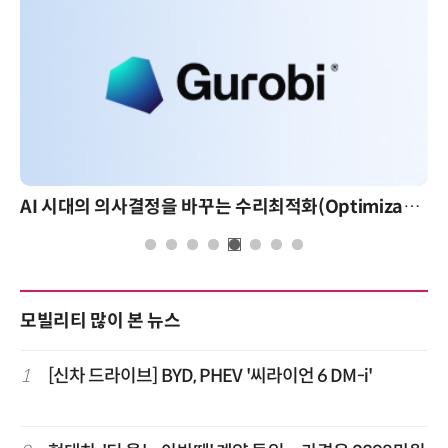
AI 시대의 의사결정을 바꾸는 수리최적화(Optimization): 실제 산업 적용 사례와 활용 전략
모빌리티 많이 본 뉴스
1
[신차 드라이브] BYD, PHEV '씨라이언 6 DM-i'