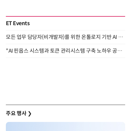
ET Events
모든 업무 담당자(비개발자)를 위한 온톨로지 기반 AI 지식체계 설계 1-day 워크숍 8월 20일 개최
"AI 핀옵스 시스템과 토큰 관리시스템 구축 노하우 공개" 잠실 한국광고문화회관 2층 대회의실 (8/21)
주요 행사
❯