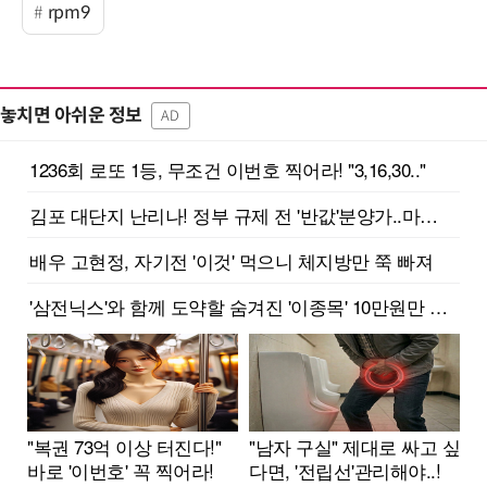
rpm9
놓치면 아쉬운 정보
AD