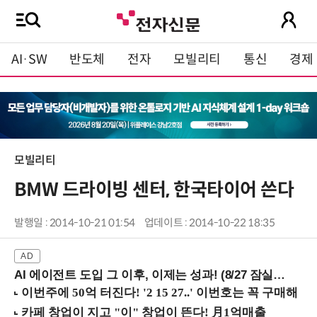
AI·SW
반도체
전자
모빌리티
통신
경제
모빌리티
BMW 드라이빙 센터, 한국타이어 쓴다
발행일 : 2014-10-21 01:54
업데이트 : 2014-10-22 18:35
AI 에이전트 도입 그 이후, 이제는 성과! (8/27 잠실역)