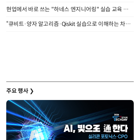
현업에서 바로 쓰는 "하네스 엔지니어링" 실습 교육 워크숍 8월 20일 개최
“큐비트·양자 알고리즘·Qiskit 실습으로 이해하는 차세대 컴퓨팅” (8/28)
주요 행사
❯