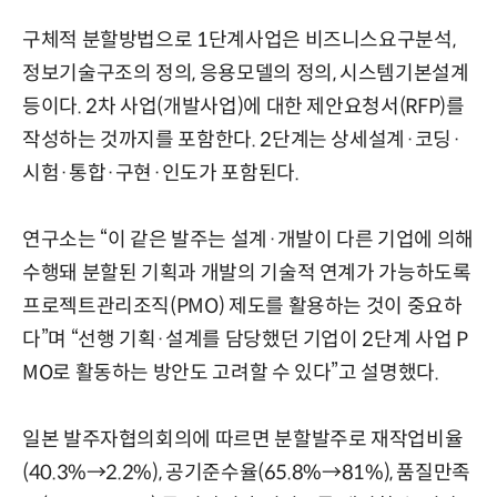
구체적 분할방법으로 1단계사업은 비즈니스요구분석,
정보기술구조의 정의, 응용모델의 정의, 시스템기본설계
등이다. 2차 사업(개발사업)에 대한 제안요청서(RFP)를
작성하는 것까지를 포함한다. 2단계는 상세설계·코딩·
시험·통합·구현·인도가 포함된다.
연구소는 “이 같은 발주는 설계·개발이 다른 기업에 의해
수행돼 분할된 기획과 개발의 기술적 연계가 가능하도록
프로젝트관리조직(PMO) 제도를 활용하는 것이 중요하
다”며 “선행 기획·설계를 담당했던 기업이 2단계 사업 P
MO로 활동하는 방안도 고려할 수 있다”고 설명했다.
일본 발주자협의회의에 따르면 분할발주로 재작업비율
(40.3%→2.2%), 공기준수율(65.8%→81%), 품질만족