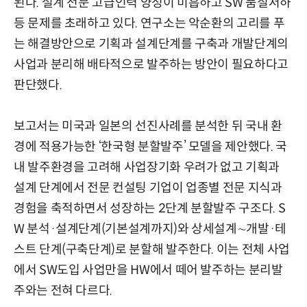
된다. 설계 전문 고급인력 양성이 미흡하고 SW 품질저하
등 문제를 초래하고 있다. 연구소는 악순환의 고리를 푸
는 해결방안으로 기획과 설계단계를 구축과 개발단계의
사업과 분리해 배타적으로 발주하는 방안이 필요하다고
판단했다.
보고서는 미국과 일본의 선진사례를 분석한 뒤 국내 환
경에 적용가능한 ‘한국형 분할발주’ 모델을 제안했다. 국
내 발주환경을 고려해 사업장기화 우려가 없고 기획과
설계 단계에서 전문 컨설팅 기업이 업종별 전문 지식과
경험을 축적하면서 성장하는 2단계 분할발주 구조다. S
W 분석·설계단계(기본설계까지)와 상세설계∼개발·테
스트 단계(구축단계)로 분할해 발주한다. 이는 전체 사업
에서 SW도입 사업만을 HW에서 떼어 발주하는 분리발
주와는 전혀 다르다.