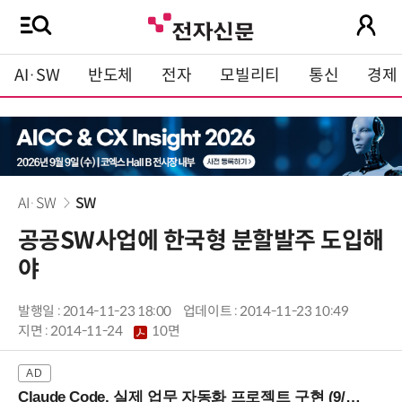
AI·SW
반도체
전자
모빌리티
통신
경제
AI·SW
SW
공공SW사업에 한국형 분할발주 도입해
야
발행일 : 2014-11-23 18:00
업데이트 : 2014-11-23 10:49
지면 :
2014-11-24
10면
Claude Code, 실제 업무 자동화 프로젝트 구현 (9/16 ~17 강남역)