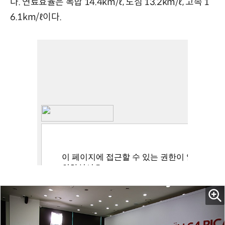
다. 연료효율은 복합 14.4km/ℓ, 도심 13.2km/ℓ, 고속 1
6.1km/ℓ이다.