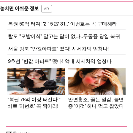
놓치면 아쉬운 정보
AD