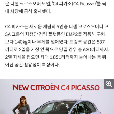
운 디젤 크로스오버 모델, ‘C4 피카소(C4 Picasso)’를 국
내 시장에 공식 출시했다.
C4 피카소는 새로운 개념의 5인승 디젤 크로스오버다. P
SA 그룹의 최첨단 경량 플랫폼인 EMP2를 적용해 구형
보다 140kg이나 무게를 덜어냈다. 트렁크 공간은 537
리터로 2열을 가장 앞 쪽으로 당길 경우 총 630리터까지,
2열 좌석을 접으면 최대 1,851리터까지 늘어나는 등 뛰
어난 공간 활용성이 특징이다.