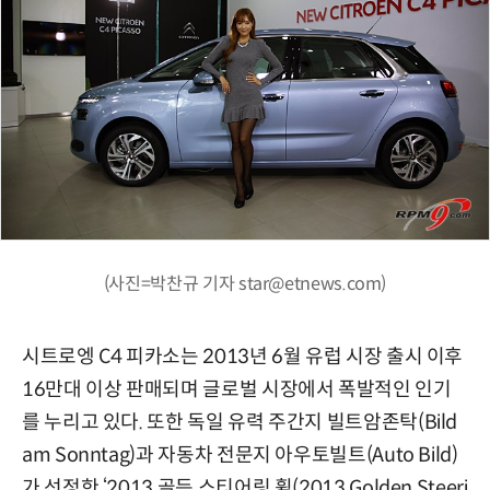
(사진=박찬규 기자 star@etnews.com)
시트로엥 C4 피카소는 2013년 6월 유럽 시장 출시 이후
16만대 이상 판매되며 글로벌 시장에서 폭발적인 인기
를 누리고 있다. 또한 독일 유력 주간지 빌트암존탁(Bild
am Sonntag)과 자동차 전문지 아우토빌트(Auto Bild)
가 선정한 ‘2013 골든 스티어링 휠(2013 Golden Steeri