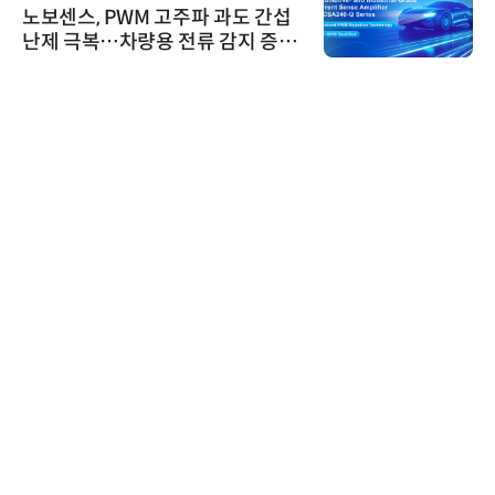
시놀로지, SK네트웍스서비스와 영
상 보안 카메라 국내 독점 판매 파
트너십 체결
비쉐이
비쉐이, 모든 주요 리모컨 코드 지
원하는 TSOP15300 시리즈 IR 수
신기 출시