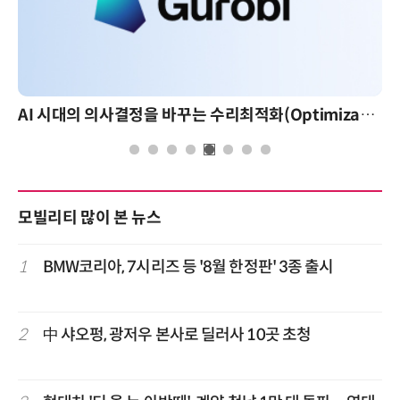
AI 핀옵스 실전 세미나: 폭증하는 AI 토큰 비용 관리 전략
모빌리티 많이 본 뉴스
1
BMW코리아, 7시리즈 등 '8월 한정판' 3종 출시
2
中 샤오펑, 광저우 본사로 딜러사 10곳 초청