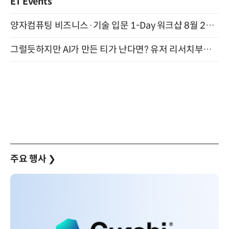
ET Events
양자컴퓨팅 비즈니스·기술 입문 1-Day 워크샵 8월 28일 개최
그럴듯하지만 AI가 만든 티가 난다면? 유저 리서치부터 배포까지! (9/15)
주요 행사
❯