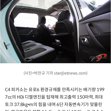
(사진=박찬규 기자 star@etnews.com)
C4 피카소는 유로6 환경규제를 만족시키는 배기량 199
7cc의 HDi 디젤엔진을 탑재해 최고출력 150마력, 최대
토크 37.8kg•m의 힘을 내며 6단 자동변속기가 맞물린