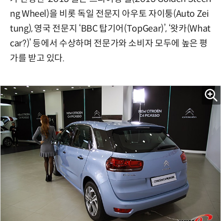
ng Wheel)을 비롯 독일 전문지 아우토 자이퉁(Auto Zei
tung), 영국 전문지 ‘BBC 탑기어(TopGear)’, ‘왓카(What
car?)’ 등에서 수상하며 전문가와 소비자 모두에 높은 평
가를 받고 있다.