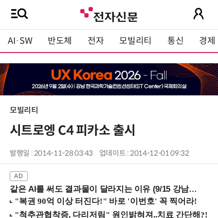
AI·SW
반도체
전자
모빌리티
통신
경제
모빌리티
시트로엥 C4 피카소 출시
발행일 : 2014-11-28 03:43
업데이트 : 2014-12-01 09:32
같은 AI를 써도 결과물이 달라지는 이유 (9/15 강남역)