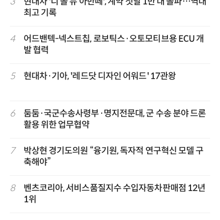
3
현대차 '디 올 뉴 아반떼', 계약 첫날 1만 대 돌파…역대
최고 기록
4
어드밴텍-넥스트칩, 로보틱스·오토모티브용 ECU 개
발 협력
5
현대차·기아, '레드닷 디자인 어워드' 17관왕
6
둠둠·국군수송사령부·명지전문대, 군 수송 분야 드론
활용 위한 업무협약
7
박상현 경기도의원 “융기원, 독자적 연구혁신 모델 구
축해야”
8
벤츠코리아, 서비스품질지수 수입자동차판매점 12년
1위