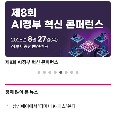
제8회 AI정부 혁신 콘퍼런스
경제 많이 본 뉴스
1
삼성페이에서 '티머니 K-패스' 쓴다