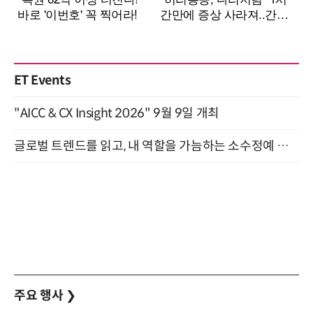
ET Events
"AICC & CX Insight 2026" 9월 9일 개최
글로벌 트렌드를 읽고, 내 역할을 가늠하는 소수정예 실습 워크숍 (8/28)
주요 행사
❯