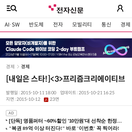
AI·SW
반도체
전자
모빌리티
통신
경제
경제
경제
[내일은 스타!]<3>프리즘크리에이티브
발행일 : 2015-10-11 18:00
업데이트 : 2015-10-21 16:25
지면 :
2015-10-12
23면
[단독] 명품퍼터 ~60%할인 '10만원'대 선착순 한정판매!