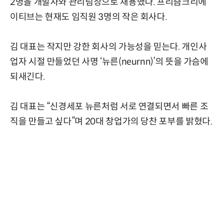
2명을 개발자와 관리팀장으로 채용했다. 프리즘크리에
이티브는 현재도 임직원 3명의 작은 회사다.
김 대표는 작지만 강한 회사의 가능성을 믿는다. 개인사
업자 시절 만들었던 사명 ‘뉴른(neurnn)’의 뜻을 가슴에
되새긴다.
김 대표는 “신경세포 뉴른처럼 서로 연결되면서 빠른 조
직을 만들고 싶다”며 20대 창업가의 당찬 포부를 밝혔다.