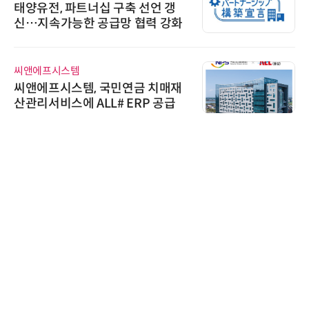
태양유전, 파트너십 구축 선언 갱
신…지속가능한 공급망 협력 강화
씨앤에프시스템
씨앤에프시스템, 국민연금 치매재
산관리서비스에 ALL# ERP 공급