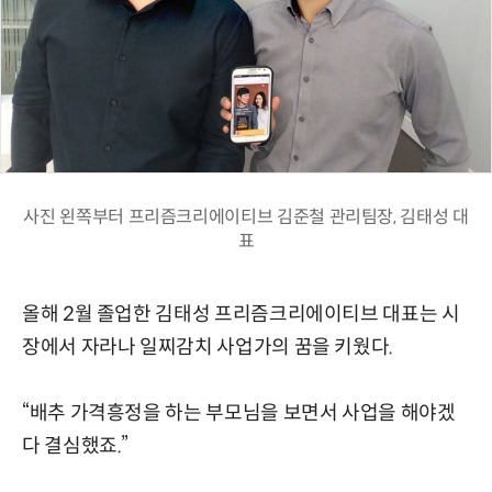
사진 왼쪽부터 프리즘크리에이티브 김준철 관리팀장, 김태성 대
표
올해 2월 졸업한 김태성 프리즘크리에이티브 대표는 시
장에서 자라나 일찌감치 사업가의 꿈을 키웠다.
“배추 가격흥정을 하는 부모님을 보면서 사업을 해야겠
다 결심했죠.”