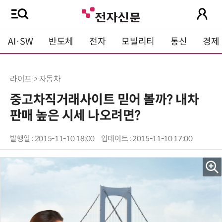
AI·SW
반도체
전자
모빌리티
통신
경제
라이프 > 자동차
중고차직거래사이트 믿어 볼까? 내차
판매 높은 시세 나오려면?
발행일 : 2015-11-10 18:00
업데이트 : 2015-11-10 17:00