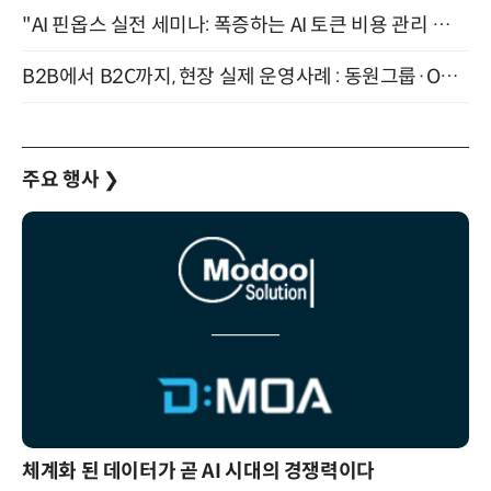
"AI 핀옵스 실전 세미나: 폭증하는 AI 토큰 비용 관리 전략" 8월 21일 개최
B2B에서 B2C까지, 현장 실제 운영사례 : 동원그룹·OCI·다이닝브랜즈그룹·당근 (8/27)
주요 행사
❯
체계화 된 데이터가 곧 AI 시대의 경쟁력이다