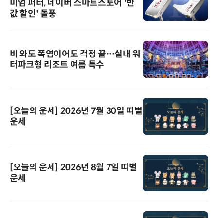
미엄 퍼터, 네이버 스마트스토어 '반
값 할인' 돌풍
비 와도 폭염이어도 걱정 끝…실내 워
터파크형 리조트 여름 특수
[오늘의 운세] 2026년 7월 30일 띠별
운세
[오늘의 운세] 2026년 8월 7일 띠별
운세