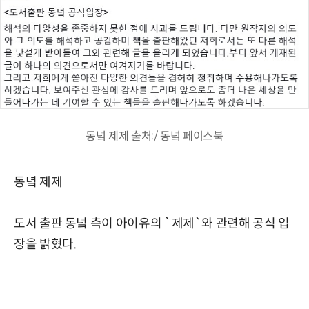
동녘 제제 출처:/ 동녘 페이스북
동녘 제제
도서 출판 동녘 측이 아이유의 `제제`와 관련해 공식 입
장을 밝혔다.