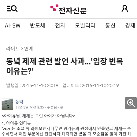
AI·SW
반도체
전자
모빌리티
통신
경제
라이프 > 연예
동녘 제제 관련 발언 사과...'입장 번복
이유는?'
발행일 : 2015-11-10 20:19
업데이트 : 2015-11-10 20:19