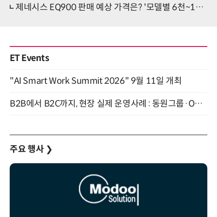
제네시스 EQ900 판매 예상 가격은? '모델별 6천~1억 예상'
ET Events
"AI Smart Work Summit 2026" 9월 11일 개최
B2B에서 B2C까지, 현장 실제 운영사례 : 동원그룹·OCI·다이닝브랜즈그룹·당근 (8/27)
주요 행사
❯