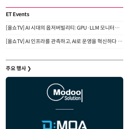
ET Events
[올쇼TV] AI 시대의 옵저버빌리티: GPU·LLM 모니터링부터 AI 기반 장애 대응까지 (8/11 생방송)
[올쇼TV] AI 인프라를 관측하고, AI로 운영을 혁신하다 (8월 11일 생방송)
주요 행사
❯