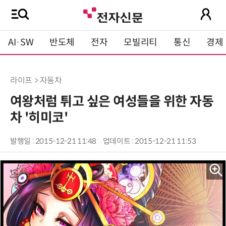
AI·SW
반도체
전자
모빌리티
통신
경제
라이프 > 자동차
여왕처럼 튀고 싶은 여성들을 위한 자동
차 '히미코'
발행일 : 2015-12-21 11:48
업데이트 : 2015-12-21 11:53