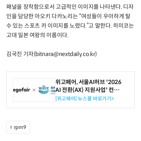
패널을 장착함으로서 고급적인 이미지를 나타낸다. 디자
인을 담당한 아오키 다카노리는 “여성들이 우아하게 탈
수 있는 스포츠 카 이미지를 노렸다.”고 말한다. 히미코는
고대 일본 여왕의 이름이다.
김국진 기자(bitnara@nextdaily.co.kr)
위고페어, 서울AI허브 '2026
AI 전환(AX) 지원사업' 컨소
시엄 선정
[위고페어] 뉴스룸 바로가기>
rpm9