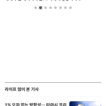
라이프 많이 본 기사
1% 오차 없는 방향성… 타마시 프리