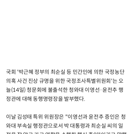
국회 '박근혜 정부의 최순실 등 민간인에 의한 국정농단
의혹 사건 진상 규명을 위한 국정조사특별위원회'는 오
늘(14일) 청문회에 불출석한 청와대 이영선·윤전추 행
정관에 대해 동행명령장을 발부했다.
이날 김성태 특위 위원장은 "이영선과 윤전추 증인은 청
와대 부속실 행정관으로서 박 대통령과 최순실 씨의 일