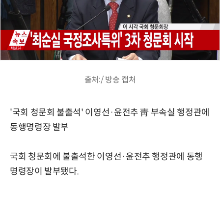
출처:/ 방송 캡처
'국회 청문회 불출석' 이영선·윤전추 靑 부속실 행정관에
동행명령장 발부
국회 청문회에 불출석한 이영선·윤전추 행정관에 동행
명령장이 발부됐다.