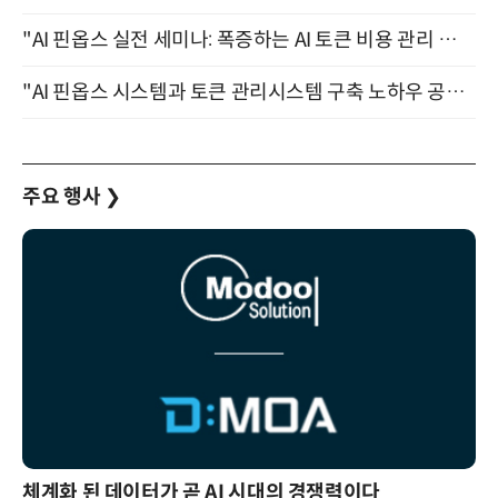
"AI 핀옵스 실전 세미나: 폭증하는 AI 토큰 비용 관리 전략" 8월 21일 개최
"AI 핀옵스 시스템과 토큰 관리시스템 구축 노하우 공개" 잠실 한국광고문화회관 2층 대회의실 (8/21)
주요 행사
❯
체계화 된 데이터가 곧 AI 시대의 경쟁력이다