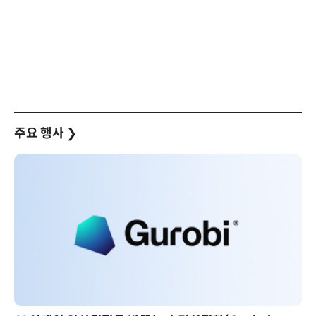
주요 행사
❯