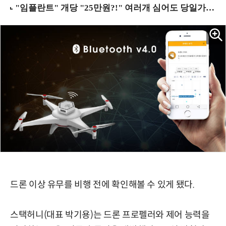
드론 이상 유무를 비행 전에 확인해볼 수 있게 됐다.
스택허니(대표 박기용)는 드론 프로펠러와 제어 능력을