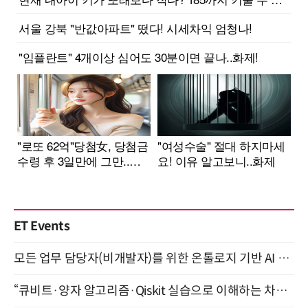
ET Events
모든 업무 담당자(비개발자)를 위한 온톨로지 기반 AI 지식체계 설계 1-day 워크숍 8월 20일 개최
“큐비트·양자 알고리즘·Qiskit 실습으로 이해하는 차세대 컴퓨팅” (8/28)