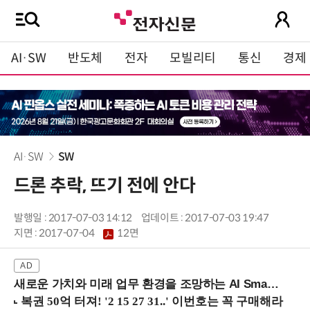
AI·SW
반도체
전자
모빌리티
통신
경제
AI·SW
SW
드론 추락, 뜨기 전에 안다
발행일 : 2017-07-03 14:12
업데이트 : 2017-07-03 19:47
지면 :
2017-07-04
12면
새로운 가치와 미래 업무 환경을 조망하는 AI Smart Work Summit 2026 (9/11 코엑스)