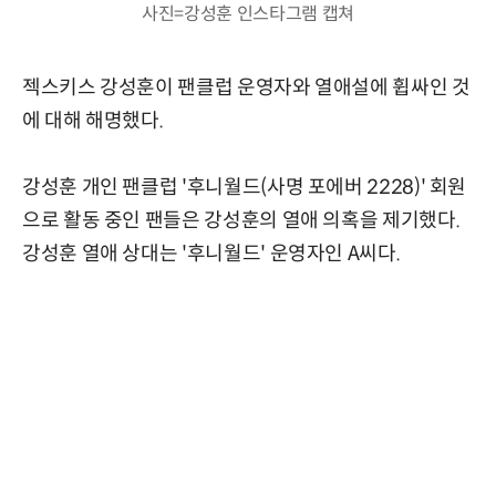
사진=강성훈 인스타그램 캡쳐
젝스키스 강성훈이 팬클럽 운영자와 열애설에 휩싸인 것
에 대해 해명했다.
강성훈 개인 팬클럽 '후니월드(사명 포에버 2228)' 회원
으로 활동 중인 팬들은 강성훈의 열애 의혹을 제기했다.
강성훈 열애 상대는 '후니월드' 운영자인 A씨다.