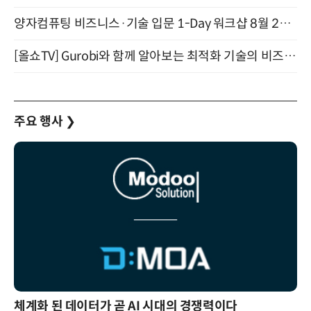
양자컴퓨팅 비즈니스·기술 입문 1-Day 워크샵 8월 28일 개최
[올쇼TV] Gurobi와 함께 알아보는 최적화 기술의 비즈니스 활용 (8월 20일 생방송)
주요 행사
❯
체계화 된 데이터가 곧 AI 시대의 경쟁력이다