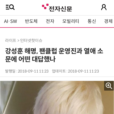
AI·SW
반도체
전자
모빌리티
통신
경제
라이프 > 인터넷핫이슈
강성훈 해명, 팬클럽 운영진과 열애 소
문에 어떤 대답했나
발행일 : 2018-09-11 11:23
업데이트 : 2018-09-11 11:23