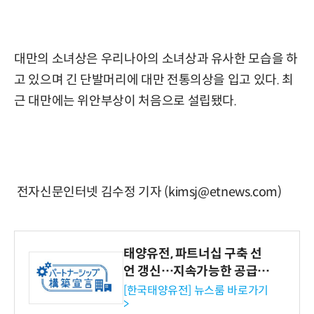
대만의 소녀상은 우리나아의 소녀상과 유사한 모습을 하
고 있으며 긴 단발머리에 대만 전통의상을 입고 있다. 최
근 대만에는 위안부상이 처음으로 설립됐다.
전자신문인터넷 김수정 기자 (kimsj@etnews.com)
태양유전, 파트너십 구축 선
언 갱신…지속가능한 공급망
협력 강화
[한국태양유전] 뉴스룸 바로가기
>