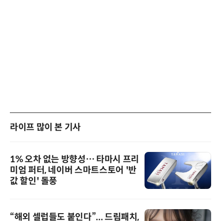
라이프 많이 본 기사
1% 오차 없는 방향성… 타마시 프리
미엄 퍼터, 네이버 스마트스토어 '반
값 할인' 돌풍
“해외 셀럽들도 붙인다”... 드림패치,