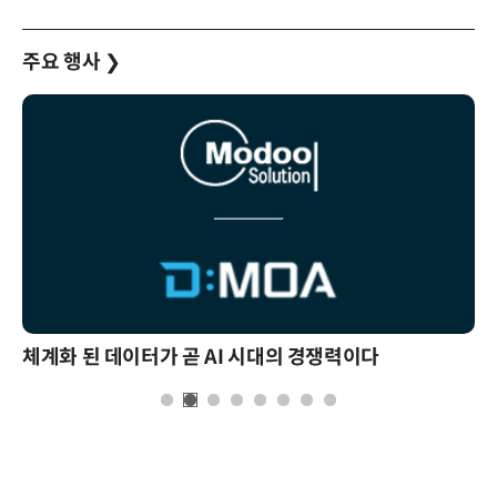
주요 행사
❯
체계화 된 데이터가 곧 AI 시대의 경쟁력이다