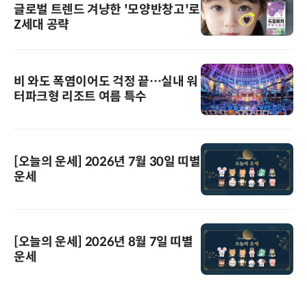
글로벌 트렌드 겨냥한 '모양반창고'로
Z세대 공략
비 와도 폭염이어도 걱정 끝…실내 워
터파크형 리조트 여름 특수
[오늘의 운세] 2026년 7월 30일 띠별
운세
[오늘의 운세] 2026년 8월 7일 띠별
운세