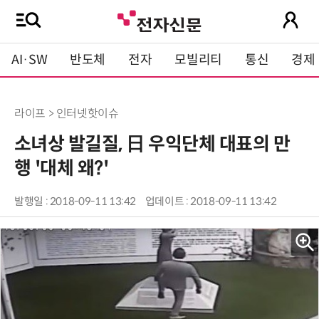
AI·SW
반도체
전자
모빌리티
통신
경제
라이프 > 인터넷핫이슈
소녀상 발길질, 日 우익단체 대표의 만
행 '대체 왜?'
발행일 : 2018-09-11 13:42
업데이트 : 2018-09-11 13:42