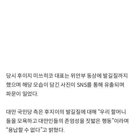
당시 후이지 미쓰히코 대표는 위안부 동상에 발길질까지
했으며 해당 모습이 담긴 사진이 SNS를 통해 유출되며
파문이 일었다.
대만 국민당 측은 후지이의 발길질에 대해 “우리 할머니
들을 모욕하고 대만인들의 존엄성을 짓밟은 행동”이라며
“용납할 수 없다”고 밝혔다.