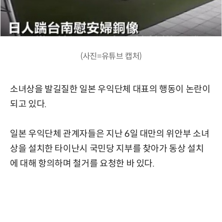
(사진=유튜브 캡처)
소녀상을 발길질한 일본 우익단체 대표의 행동이 논란이
되고 있다.
일본 우익단체 관계자들은 지난 6일 대만의 위안부 소녀
상을 설치한 타이난시 국민당 지부를 찾아가 동상 설치
에 대해 항의하며 철거를 요청한 바 있다.