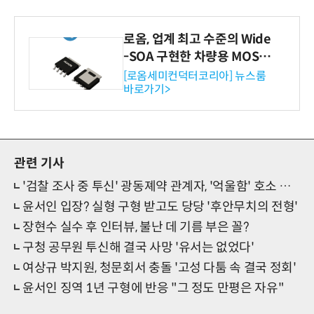
로옴, 업계 최고 수준의 Wide
-SOA 구현한 차량용 MOSF
ET 개발
[로옴세미컨덕터코리아] 뉴스룸
바로가기>
관련 기사
'검찰 조사 중 투신' 광동졔약 관계자, '억울함' 호소 이유?
윤서인 입장? 실형 구형 받고도 당당 '후안무치의 전형'
장현수 실수 후 인터뷰, 불난 데 기름 부은 꼴?
구청 공무원 투신해 결국 사망 '유서는 없었다'
여상규 박지원, 청문회서 충돌 '고성 다툼 속 결국 정회'
윤서인 징역 1년 구형에 반응 "그 정도 만평은 자유"