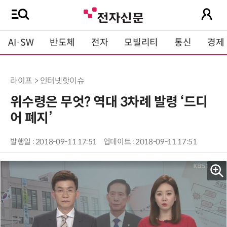
AI·SW
반도체
전자
모빌리티
통신
경제
라이프 > 인터넷핫이슈
위수령은 무엇? 역대 3차례 발령 ‘드디
어 폐지’
발행일 : 2018-09-11 17:51
업데이트 : 2018-09-11 17:51