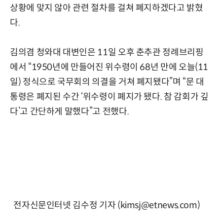
상황에 맞지 않아 관련 절차를 걸쳐 폐지하겠다고 밝혔
다.
김의겸 청와대 대변인은 11일 오후 춘추관 정례브리핑
에서 “1950년에 만들어진 위수령이 68년 만에 오늘(11
일) 정식으로 국무회의 의결을 거쳐 폐지됐다”며 “문 대
통령은 폐지된 수간 ‘위수령이 폐지가 됐다. 참 감회가 깊
다’고 간단하게 말했다”고 전했다.
전자신문인터넷 김수정 기자 (kimsj@etnews.com)