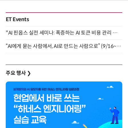
ET Events
"AI 핀옵스 실전 세미나: 폭증하는 AI 토큰 비용 관리 전략" 8월 21일 개최
“AI에게 묻는 사람에서, AI로 만드는 사람으로” (9/16~17)
주요 행사
❯