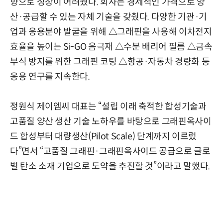
향으로 성장이 어려웠다. 회사는 경제적인 가격으로 양
산·공급할 수 있는 자체 기술을 갖췄다. 다양한 기관·기
업과 응용분야 발굴을 위해 △그래핀을 사용해 이차전지
효율을 높이는 Si-GO 음극재 △수분 배리어 필름 △금속
부식 방지를 위한 그래핀 코팅 △항공·자동차 경량화 등
응용 연구를 지속한다.
정원식 제이엠씨 대표는 “설립 이래 축적한 합성기술과
고품질 양산 생산 기술 노하우를 바탕으로 그래핀옥사이
드 합성부터 대량생산(Pilot Scale) 단계까지 이르렀
다”면서 “고품질 그래핀·그래핀옥사이드 공급으로 글로
벌 탄소 소재 기업으로 도약을 추진할 것”이라고 말했다.