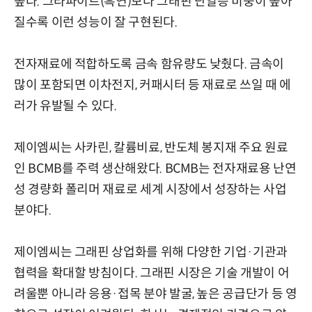
높다. 그라파이트(흑연)보다 그래핀 단일층 비중이 높아
질수록 이런 성능이 잘 구현된다.
전자재료에 적합하도록 금속 함유량도 낮췄다. 금속이
많이 포함되면 이차전지, 커패시터 등 재료로 쓰일 때 에
러가 유발될 수 있다.
제이엠씨는 사카린, 칼륨비료, 반도체 봉지재 주요 원료
인 BCMB를 주력 생산해왔다. BCMB는 전자재료용 난연
성 경량화 폴리머 재료로 세계 시장에서 성장하는 사업
분야다.
제이엠씨는 그래핀 상업화를 위해 다양한 기업·기관과
협력을 확대할 방침이다. 그래핀 시장은 기술 개발이 어
려울뿐 아니라 응용·접목 분야 발굴, 높은 공급단가 등 영