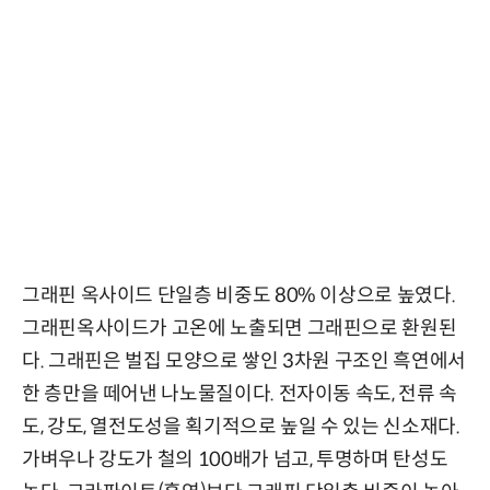
그래핀 옥사이드 단일층 비중도 80% 이상으로 높였다.
그래핀옥사이드가 고온에 노출되면 그래핀으로 환원된
다. 그래핀은 벌집 모양으로 쌓인 3차원 구조인 흑연에서
한 층만을 떼어낸 나노물질이다. 전자이동 속도, 전류 속
도, 강도, 열전도성을 획기적으로 높일 수 있는 신소재다.
가벼우나 강도가 철의 100배가 넘고, 투명하며 탄성도