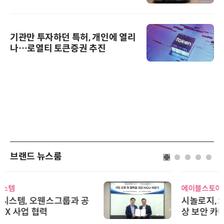
기관만 투자하던 특허, 개인에 열리
나…로열티 토큰증권 추진
브랜드 뉴스룸
에이블스토어
시놀로지, SK네트웍스서비스와 영
상 보안 카메라 국내 독점 판매 파
트너십 체결