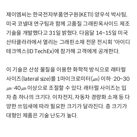
제이엠씨는 한국전자부품연구원(KETI) 양우석 박사팀,
미국 코넬대 연구팀과 함께 고품질 그래핀옥사이드 제조
기술을 개발했다고 31일 밝혔다. 다음달 14~15일 미국
산타클라라에서 열리는 그래핀소재 전문 전시회 '아이디
테크엑스(ID TechEx)에 참가해 고객에게 공개한다.
이 기술은 산성 물질을 이용한 화학적 방식으로 래터럴
사이즈(lateral size)를 1마이크로미터(㎛) 이하·20~30
㎛·40㎛ 이상으로 조절할 수 있다. 래터럴 사이즈는 입
자 층 하나의 크기다. 이차전지, 자동차 경량화 소재 등 다
양한 쓰임새에 따라 필요한 크기가 달라진다. 층 크기가
대형인 제품은 기술 난도가 높다.