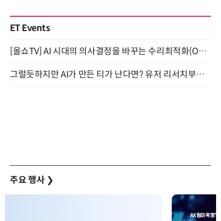
ET Events
[올쇼TV] AI 시대의 의사결정을 바꾸는 수리최적화(Optimization) 소개 (8/20 생방송)
그럴듯하지만 AI가 만든 티가 난다면? 유저 리서치부터 배포까지! (9/15)
주요 행사
❯