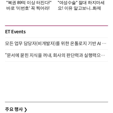
ET Events
모든 업무 담당자(비개발자)를 위한 온톨로지 기반 AI 지식체계 설계 1-day 워크숍 8월 20일 개최
“문서에 묻힌 지식을 꺼내, 회사의 판단력과 실행력으로 바꾸다” (8/20)
주요 행사
❯