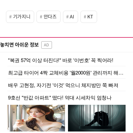
기가지니
안다즈
AI
KT
놓치면 아쉬운 정보
AD