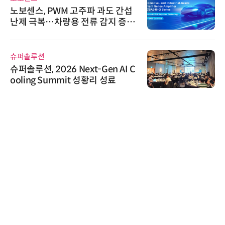
노보센스, PWM 고주파 과도 간섭
난제 극복…차량용 전류 감지 증폭
기
슈퍼솔루션
슈퍼솔루션, 2026 Next-Gen AI C
ooling Summit 성황리 성료