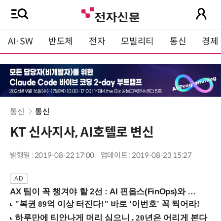
AI·SW
반도체
전자
모빌리티
통신
경제
통신
통신
KT 신사지사, AI호텔로 변신
발행일 : 2019-08-22 17:00
업데이트 : 2019-08-23 15:27
AX 팀이 꼭 챙겨야 할 2선 : AI 핀옵스(FinOps)와 토큰 거버넌스 (8/21 잠실역)