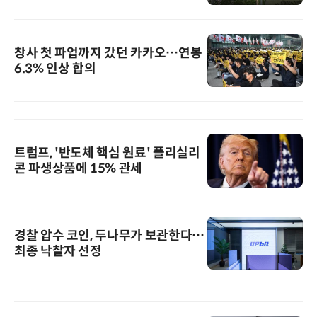
창사 첫 파업까지 갔던 카카오…연봉
6.3% 인상 합의
트럼프, '반도체 핵심 원료' 폴리실리
콘 파생상품에 15% 관세
경찰 압수 코인, 두나무가 보관한다…
최종 낙찰자 선정