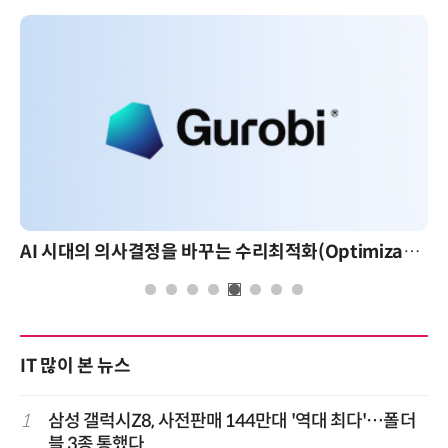
AI 시대의 의사결정을 바꾸는 수리최적화(Optimization): 실제 산업 적용 사례와 활용 전략
IT 많이 본 뉴스
1
삼성 갤럭시Z8, 사전판매 144만대 '역대 최다'…폴더
블 3종 통했다