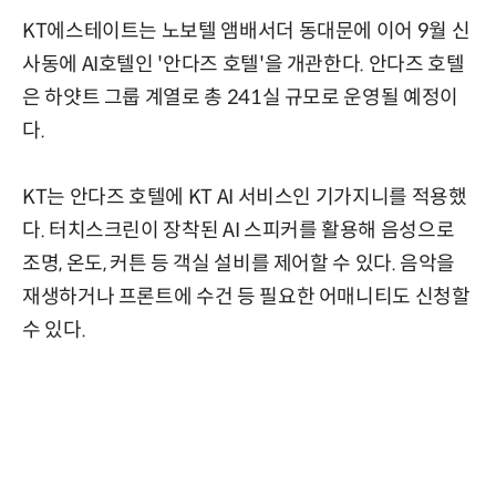
KT에스테이트는 노보텔 앰배서더 동대문에 이어 9월 신
사동에 AI호텔인 '안다즈 호텔'을 개관한다. 안다즈 호텔
은 하얏트 그룹 계열로 총 241실 규모로 운영될 예정이
다.
KT는 안다즈 호텔에 KT AI 서비스인 기가지니를 적용했
다. 터치스크린이 장착된 AI 스피커를 활용해 음성으로
조명, 온도, 커튼 등 객실 설비를 제어할 수 있다. 음악을
재생하거나 프론트에 수건 등 필요한 어매니티도 신청할
수 있다.