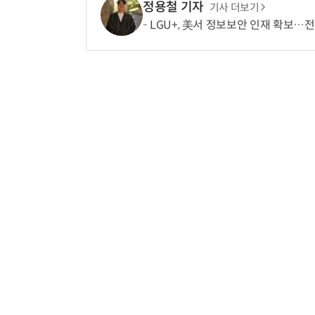
정용철 기자
기사 더보기
LGU+, 美서 정보보안 인재 확보…