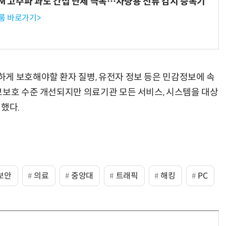
WM 고주파 과도 간섭 난제 극복…차량용 전류 감지 증폭기
룸 바로가기>
게 보호해야할 환자 질병, 유전자 정보 등은 민감정보에 속
보보호 수준 개선되지만 의료기관 모든 서비스, 시스템을 대상
했다.
보안
의료
중앙대
트래픽
해킹
PC