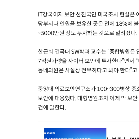
IT강국이자 보안 선진국인 미국조차 현실은 어
당부서나 인원을 보유한 곳은 전체 18%에 불
~5000만원 정도 투자하는 것으로 알려졌다.
한근희 건국대 SW학과 교수는 “종합병원은 연
7억원가량을 사이버 보안에 투자한다”면서 “미
동네의원은 사실상 전무하다고 봐야 한다”고
중앙대 의료보안연구소가 100~300병상 중소병
보안에 대응했다. 대형병원조차 이제 막 보안
건에 달한다.