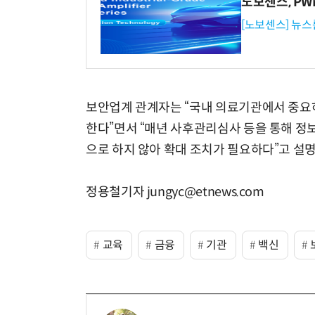
노보센스, P
[노보센스] 뉴스
보안업계 관계자는 “국내 의료기관에서 중요하
한다”면서 “매년 사후관리심사 등을 통해 정
으로 하지 않아 확대 조치가 필요하다”고 설명
정용철기자 jungyc@etnews.com
교육
금융
기관
백신