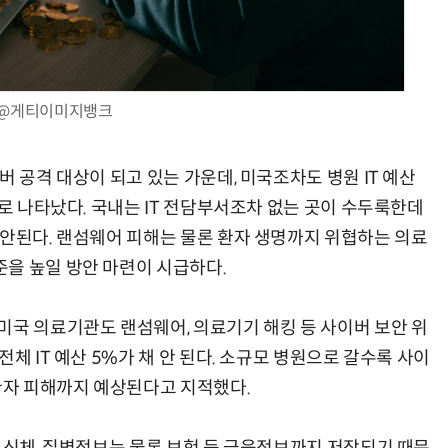
@게티이미지뱅크
AI Native Enterprise를 지원하는 AI Ready Data 플랫폼 활용 전략
AI 시대의 옵저버빌리티: GPU·LLM 모니터링부터 AI 기반 장애 대응까지
버 공격 대상이 되고 있는 가운데, 미국조차도 병원 IT 예산
으로 나타났다. 국내는 IT 전담부서조차 없는 곳이 수두룩한데
 안된다. 랜섬웨어 피해는 물론 환자 생명까지 위협하는 의료
을 높일 방안 마련이 시급하다.
미국 의료기관도 랜섬웨어, 의료기기 해킹 등 사이버 보안 위
체 IT 예산 5%가 채 안 된다. 소규모 병원으로 갈수록 사이
 환자 피해까지 예상된다고 지적했다.