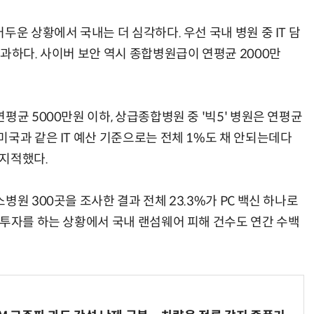
두운 상황에서 국내는 더 심각하다. 우선 국내 병원 중 IT 담
과하다. 사이버 보안 역시 종합병원급이 연평균 2000만
“계속 쫓아왔다”…도망치던 우크라 민간인 공격한 러 자폭 드론
진정한 우정?…친구 구하려다 둘 다 의자 틈에 목이 낀
평균 5000만원 이하, 상급종합병원 중 '빅5' 병원은 연평균
국과 같은 IT 예산 기준으로는 전체 1%도 채 안되는데다
 지적했다.
원 300곳을 조사한 결과 전체 23.3%가 PC 백신 하나로
 투자를 하는 상황에서 국내 랜섬웨어 피해 건수도 연간 수백