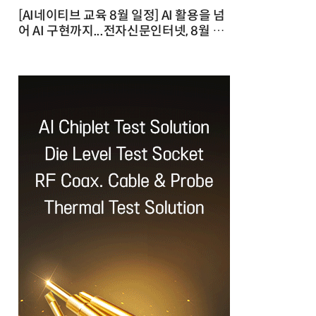
[AI네이티브 교육 8월 일정] AI 활용을 넘
어 AI 구현까지...전자신문인터넷, 8월 실
전 교육·워크숍 개최 발행일 : 2026-07-
23 10:46