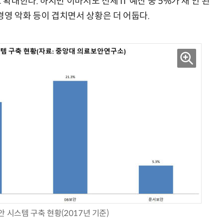
확대한다. 하지만 이마저도 전체 IT 예산 중 5%가 채 안 된
 경영 악화 등이 겹치면서 상황은 더 어둡다.
 시스템 구축 현황(2017년 기준)