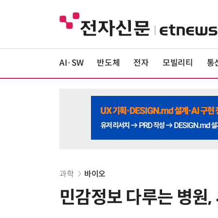
AI·SW
반도체
전자
모빌리티
통
과학
바이오
민감정보 다루는 병원, 