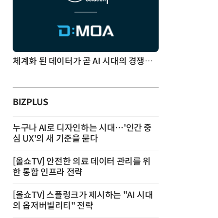
체계화 된 데이터가 곧 AI 시대의 경쟁력이다
BIZPLUS
누구나 AI로 디자인하는 시대…'인간 중
심 UX'의 새 기준을 묻다
[올쇼TV] 안전한 의료 데이터 관리를 위
한 통합 인프라 전략
[올쇼TV] 스플렁크가 제시하는 "AI 시대
의 옵저버빌리티" 전략