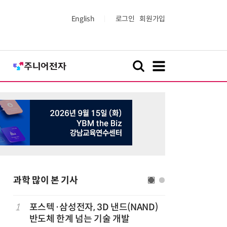
English
로그인
회원가입
과학 많이 본 기사
1
포스텍·삼성전자, 3D 낸드(NAND)
6
[포토] 
반도체 한계 넘는 기술 개발
플랫폼 '