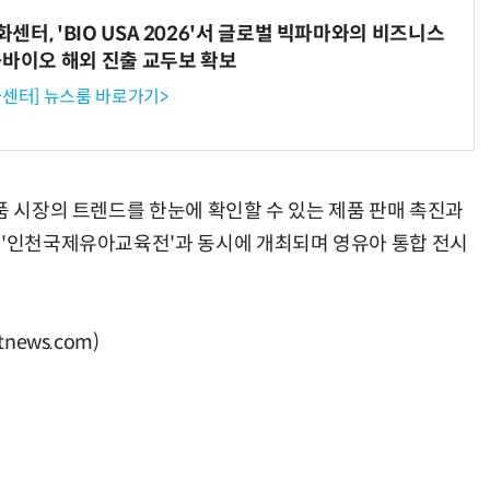
터, 'BIO USA 2026'서 글로벌 빅파마와의 비즈니스
-바이오 해외 진출 교두보 확보
센터] 뉴스룸 바로가기>
품 시장의 트렌드를 한눈에 확인할 수 있는 제품 판매 촉진과
 '인천국제유아교육전'과 동시에 개최되며 영유아 통합 전시
ews.com)