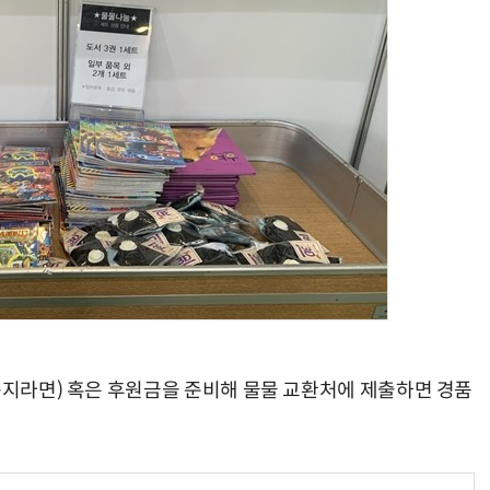
 봉지라면) 혹은 후원금을 준비해 물물 교환처에 제출하면 경품