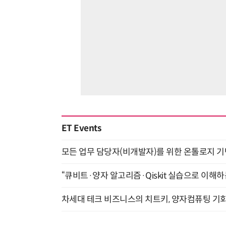
ET Events
모든 업무 담당자(비개발자)를 위한 온톨로지 기반 
“큐비트·양자 알고리즘·Qiskit 실습으로 이해하는
차세대 테크 비즈니스의 치트키, 양자컴퓨팅 기회를