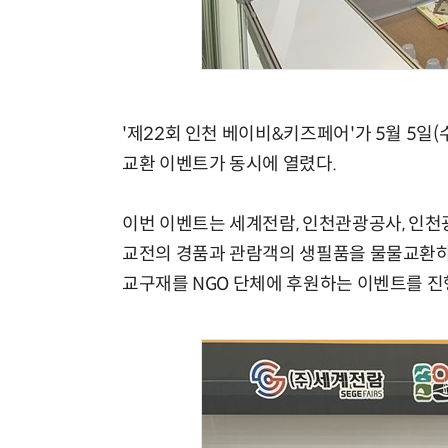
'제22회 인천 베이비&키즈페어'가 5월 5일
교환 이벤트가 동시에 열렸다.
이번 이벤트는 세계전람, 인천관광공사, 인
교전의 경품과 관람객의 생필품을 물물교환하
교구재를 NGO 단체에 후원하는 이벤트를 진