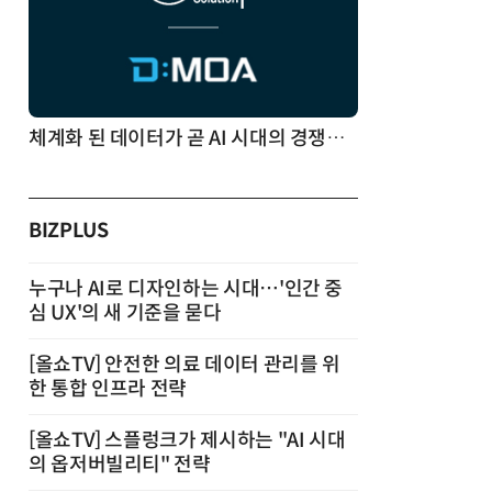
체계화 된 데이터가 곧 AI 시대의 경쟁력이다
BIZPLUS
누구나 AI로 디자인하는 시대…'인간 중
심 UX'의 새 기준을 묻다
[올쇼TV] 안전한 의료 데이터 관리를 위
한 통합 인프라 전략
[올쇼TV] 스플렁크가 제시하는 "AI 시대
의 옵저버빌리티" 전략