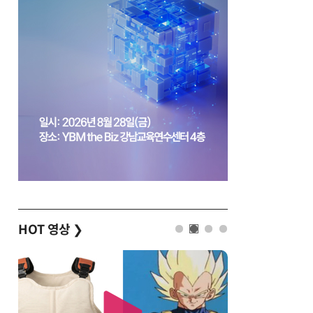
HOT 영상
❯