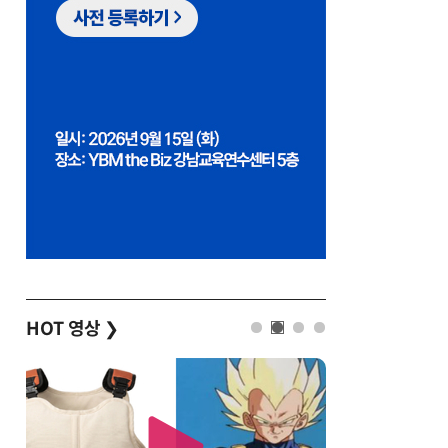
HOT 영상
❯