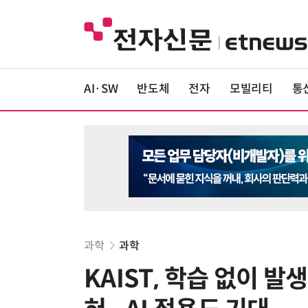
AI·SW
반도체
전자
모빌리티
통
과학
과학
KAIST, 학습 없이 