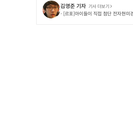
김영준 기자
기사 더보기
[르포]아이들이 직접 첨단 전자현미경