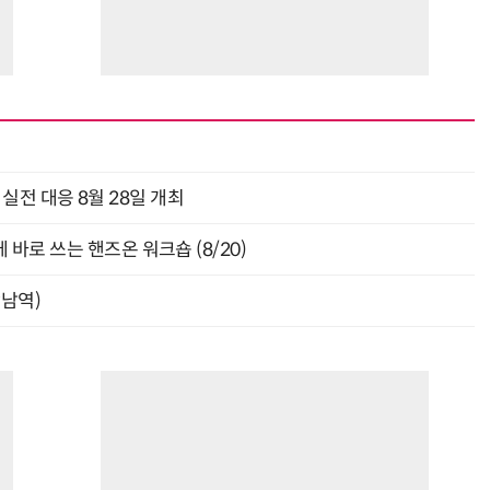
과 실전 대응 8월 28일 개최
바로 쓰는 핸즈온 워크숍 (8/20)
강남역)