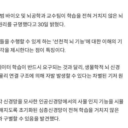
세범 바이오 및 뇌공학과 교수팀이 학습을 전혀 거치지 않은 뇌
리를 규명했다고 30일 밝혔다.
AI Native Enterprise를 지원하는 AI Ready Data 플랫폼 활용 전략
AI 시대의 옵저버빌리티: GPU·LLM 모니터링부터 AI 기반 장애 대응까지
들을 수행할 수 있게 하는 '선천적 뇌 기능'에 대한 이해의 기
시각을 제시한다는 점이 특징이다.
 데이터 학습이 반드시 요구되는 것과 달리, 생물학적 뇌 신경
물리 연결 구조에 의해 자발 발생할 수 있다는 차별된 기저 원
 시각 신경망을 모사한 인공신경망에서의 사물 인지 기능을 시뮬
정해지도록 초기화된 심층신경망이 전혀 학습을 거치지 않은
 구별할 수 있음을 발견했다.