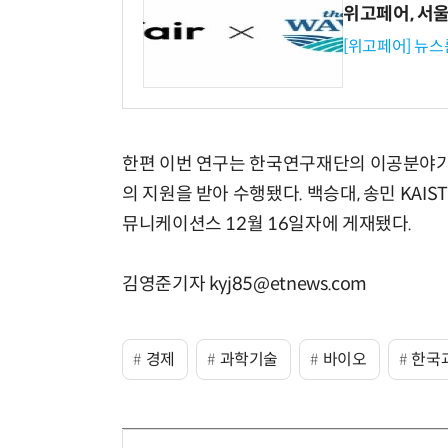
위고페어, 서울A
[위고페어] 뉴스
한편 이번 연구는 한국연구재단의 이공분야기
의 지원을 받아 수행됐다. 백승대, 송민 KAI
뮤니케이션스 12월 16일자에 게재됐다.
김영준기자 kyj85@etnews.com
경제
과학기술
바이오
한국