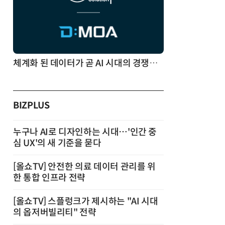
체계화 된 데이터가 곧 AI 시대의 경쟁력이다
BIZPLUS
누구나 AI로 디자인하는 시대…'인간 중
심 UX'의 새 기준을 묻다
[올쇼TV] 안전한 의료 데이터 관리를 위
한 통합 인프라 전략
[올쇼TV] 스플렁크가 제시하는 "AI 시대
의 옵저버빌리티" 전략