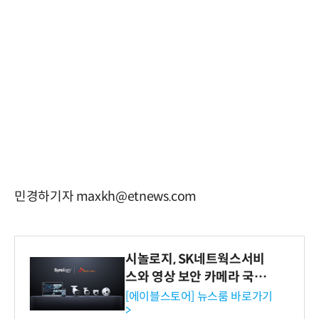
민경하기자 maxkh@etnews.com
시놀로지, SK네트웍스서비
스와 영상 보안 카메라 국내
독점 판매 파트너십 체결
[에이블스토어] 뉴스룸 바로가기
>