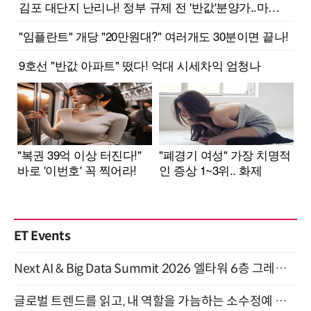
ET Events
Next AI & Big Data Summit 2026 엘타워 6층 그레이스홀 개최 (9/18)
글로벌 트렌드를 읽고, 내 역할을 가늠하는 소수정예 실습 워크숍 (8/28)