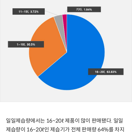
일일제습량에서는 16~20ℓ 제품이 많이 판매됐다. 일일
제습량이 16~20ℓ인 제습기가 전체 판매량 64%를 차지