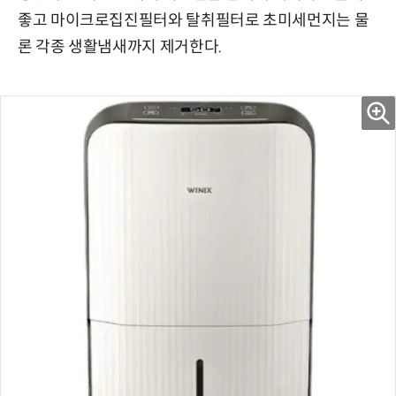
좋고 마이크로집진필터와 탈취필터로 초미세먼지는 물
론 각종 생활냄새까지 제거한다.