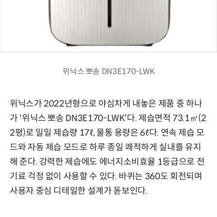
위닉스 뽀송 DN3E170-LWK
위닉스가 2022년형으로 야심차게 내놓은 제품 중 하나
가 '위닉스 뽀송 DN3E170-LWK'다. 제습면적 73.1㎡(2
2평)로 일일 제습량 17ℓ, 물통 용량은 6ℓ다. 연속 제습 모
드와 자동 제습 모드로 하루 종일 쾌적하게 실내를 유지
해 준다. 강력한 제습에도 에너지소비효율 1등급으로 전
기료 걱정 없이 사용할 수 있다. 바퀴는 360도 회전되며
사용자 중심 디테일한 설계가 돋보인다.