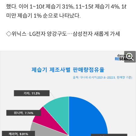
했다. 이어 1~10ℓ 제습기 31%, 11~15ℓ 제습기 4%, 1ℓ
미만 제습기 1% 순으로 나타났다.
◇위닉스·LG전자 양강구도…삼성전자 새롭게 가세