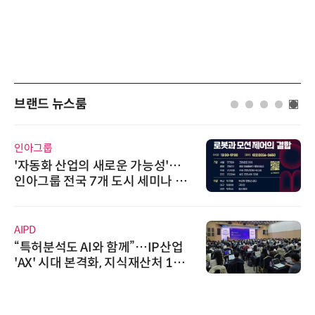
브랜드 뉴스룸
인아그룹
'자동화 산업의 새로운 가능성'…
인아그룹 전국 7개 도시 세미나 페
어 개최
AIPD
“특허분석도 AI와 함께”…IP산업
'AX' 시대 본격화, 지식재산처 1호
AI IP데이터분석사 탄생