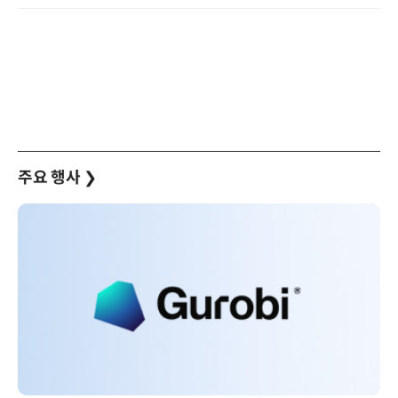
주요 행사
❯