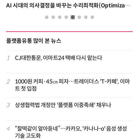
AI 시대의 의사결정을 바꾸는 수리최적화(Optimization): 실제 산업 적용 사례와 활용 전략
플랫폼유통 많이 본 뉴스
1
CJ대한통운, 이마트24 택배 다시 맡는다
2
1000원 커피·45㎝ 피자…트레이더스 'T-카페', 이마
트 첫 입점
3
상생협력법 개정안 '플랫폼 이중족쇄' 채우나
4
“찰떡같이 알아듣네”…카카오, '카나나-o' 음성 생성
기술 고도화