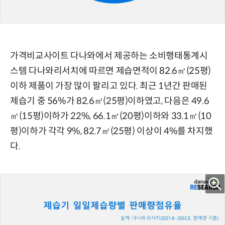
가격비교사이트 다나와에서 제공하는 소비행태통계시
스템 다나와리서치에 따르면 제습면적이 82.6㎡(25평)
이하 제품이 가장 많이 팔리고 있다. 최근 1년간 판매된
제습기 중 56%가 82.6㎡(25평)이하였고, 다음은 49.6
㎡(15평)이하가 22%, 66.1㎡(20평)이하와 33.1㎡(10
평)이하가 각각 9%, 82.7㎡(25평) 이상이 4%를 차지했
다.