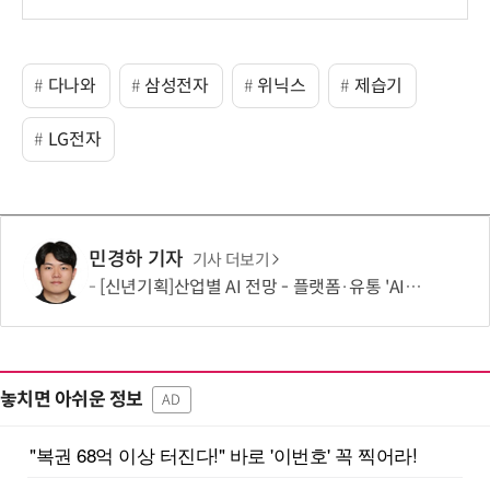
다나와
삼성전자
위닉스
제습기
LG전자
민경하 기자
기사 더보기
[신년기획]산업별 AI 전망 - 플랫폼·유통 'AI 에이전트 시대' 개막
놓치면 아쉬운 정보
AD