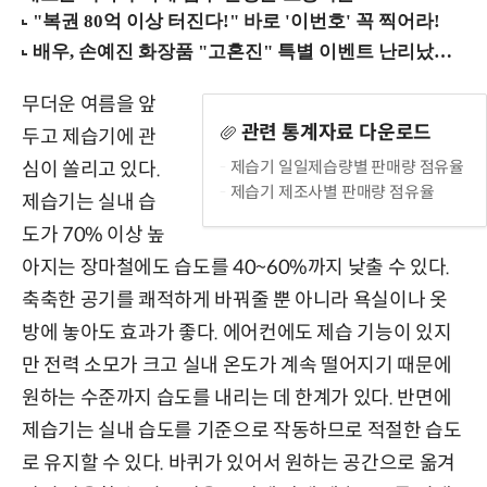
무더운 여름을 앞
관련 통계자료 다운로드
두고 제습기에 관
제습기 일일제습량별 판매량 점유율
심이 쏠리고 있다.
제습기 제조사별 판매량 점유율
제습기는 실내 습
도가 70% 이상 높
아지는 장마철에도 습도를 40~60%까지 낮출 수 있다.
축축한 공기를 쾌적하게 바꿔줄 뿐 아니라 욕실이나 옷
방에 놓아도 효과가 좋다. 에어컨에도 제습 기능이 있지
만 전력 소모가 크고 실내 온도가 계속 떨어지기 때문에
원하는 수준까지 습도를 내리는 데 한계가 있다. 반면에
제습기는 실내 습도를 기준으로 작동하므로 적절한 습도
로 유지할 수 있다. 바퀴가 있어서 원하는 공간으로 옮겨