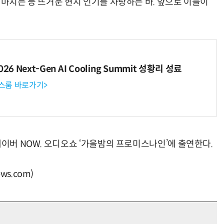
 마치는 등 뜨거운 현지 인기를 자랑하는 바. 앞으로 이들이
6 Next-Gen AI Cooling Summit 성황리 성료
뉴스룸 바로가기>
네이버 NOW. 오디오쇼 ‘가을밤의 프로미스나인’에 출연한다.
s.com)