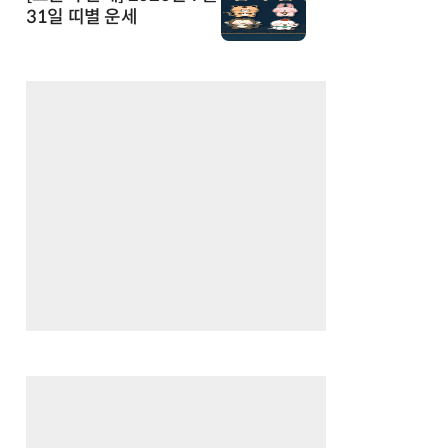
31일 띠별 운세