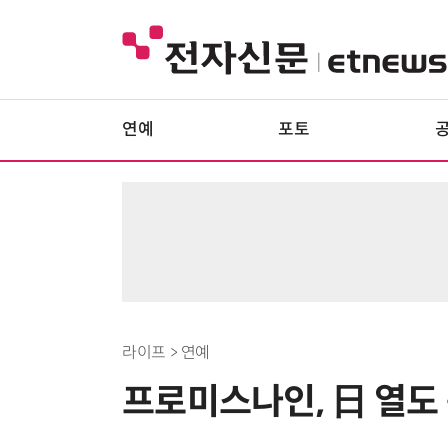
연예
포토
라이프 > 연예
프로미스나인, 日 열도 