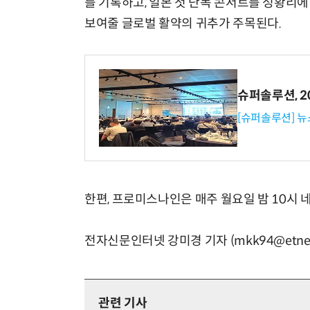
를 기록하고, 일본 첫 단독 콘서트를 성황리에
보여줄 글로벌 활약의 귀추가 주목된다.
슈퍼솔루션, 202
[슈퍼솔루션] 
한편, 프로미스나인은 매주 월요일 밤 10시 
전자신문인터넷 강미경 기자 (mkk94@etnew
관련 기사