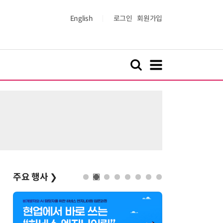
English
로그인
회원가입
주요 행사
❯