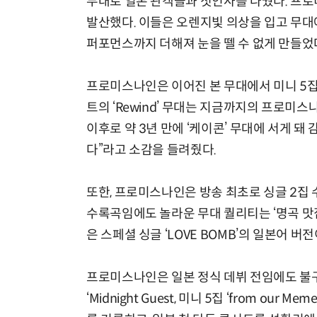
무대로 일본 관객들과 첫인사를 나눴다. 프로
발산했다. 이들은 오렌지빛 의상을 입고 무대에
퍼포먼스까지 더해져 눈을 뗄 수 없게 만들었
프로미스나인은 이어진 본 무대에서 미니 5집 
트의 ‘Rewind’ 무대는 지금까지의 프로미스
이후로 약 3년 만에 ‘케이콘’ 무대에 서게 
다”라고 소감을 들려줬다.
또한, 프로미스나인은 방송 최초로 싱글 2집 수록
수록곡임에도 놀라운 무대 퀄리티는 ‘명곡 맛
은 스페셜 싱글 ‘LOVE BOMB’의 일본어 
프로미스나인은 일본 정식 데뷔 전임에도 불구하고,
‘Midnight Guest, 미니 5집 ‘from ou