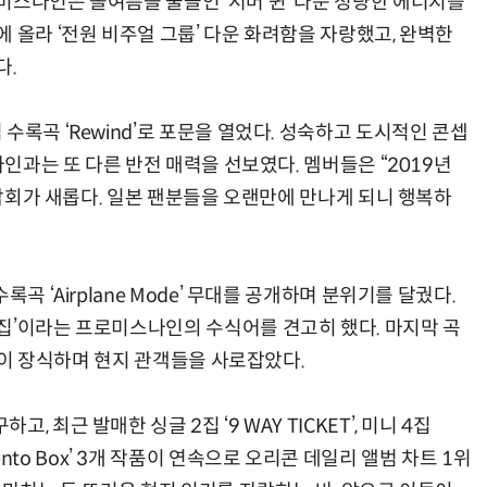
미스나인은 올여름을 물들인 ‘서머 퀸’ 다운 청량한 에너지를
 올라 ‘전원 비주얼 그룹’ 다운 화려함을 자랑했고, 완벽한
다.
수록곡 ‘Rewind’로 포문을 열었다. 성숙하고 도시적인 콘셉
나인과는 또 다른 반전 매력을 선보였다. 멤버들은 “2019년
돼 감회가 새롭다. 일본 팬분들을 오랜만에 만나게 되니 행복하
곡 ‘Airplane Mode’ 무대를 공개하며 분위기를 달궜다.
집’이라는 프로미스나인의 수식어를 견고히 했다. 마지막 곡
버전이 장식하며 현지 관객들을 사로잡았다.
 최근 발매한 싱글 2집 ‘9 WAY TICKET’, 미니 4집
r Memento Box’ 3개 작품이 연속으로 오리콘 데일리 앨범 차트 1위