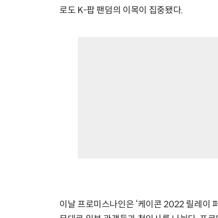
로도 K-팝 팬덤의 이목이 집중됐다.
이날 프로미스나인은 ‘케이콘 2022 릴레이 퍼포