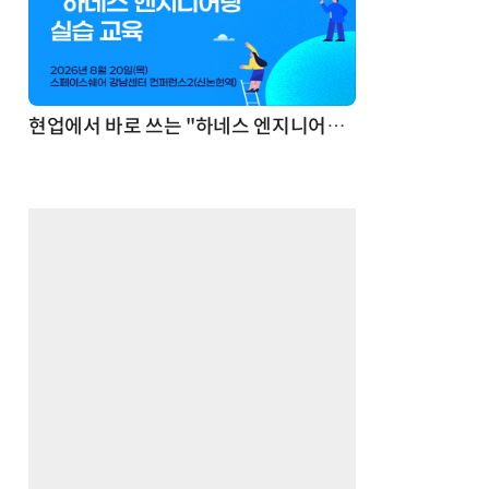
기반 정리·리서치·보고 자동화
현업에서 바로 쓰는 "하네스 엔지니어링" 실습 교육