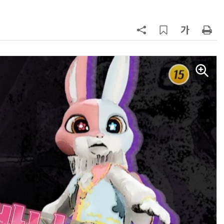
체계화 된 데이터가 곧 AI 시대의 경쟁력이다
현업에서 바로 쓰는 "하네스 엔지니어링" 실습 교육