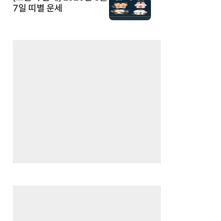
7일 띠별 운세