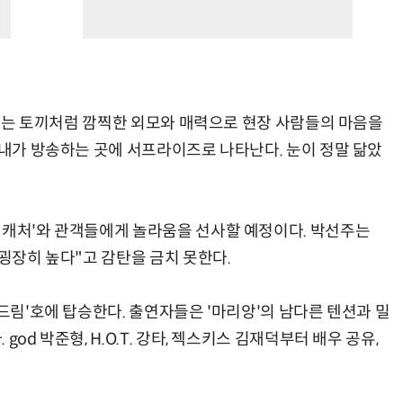
. 그는 토끼처럼 깜찍한 외모와 매력으로 현장 사람들의 마음을
"내가 방송하는 곳에 서프라이즈로 나타난다. 눈이 정말 닮았
림캐처'와 관객들에게 놀라움을 선사할 예정이다. 박선주는
 굉장히 높다"고 감탄을 금치 못한다.
바드림'호에 탑승한다. 출연자들은 '마리앙'의 남다른 텐션과 밀
od 박준형, H.O.T. 강타, 젝스키스 김재덕부터 배우 공유,