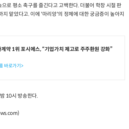
속으로 평소 축구를 즐긴다고 고백한다. 더불어 학창 시절 판
까지 맡았다고. 이에 '마리앙'의 정체에 대한 궁금증이 높아지
계약 1위 포시에스, “기업가치 제고로 주주환원 강화”
룸 바로가기>
 밤 10시 방송한다.
s.com)