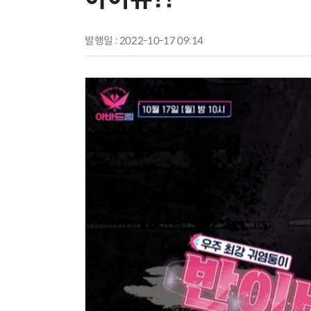
발행일 : 2022-10-17 09:14
AI 시대의 옵저버빌리티: GPU·LLM 모니터링부터 AI 기반 장애 대응까지