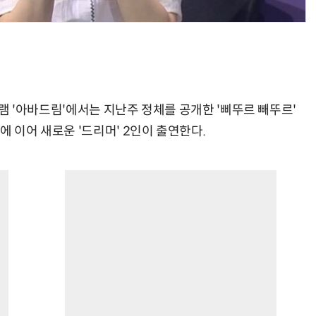
로그램 '아바드림'에서는 지난주 정체를 공개한 '삐뚜르 빼뚜르'
에 이어 새로운 '드리머' 2인이 출연한다.