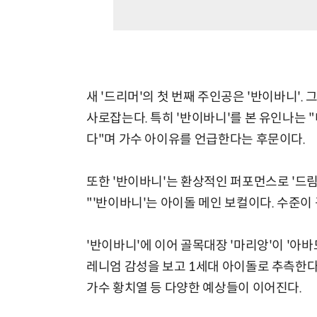
새 '드리머'의 첫 번째 주인공은 '반이바니'
사로잡는다. 특히 '반이바니'를 본 유인나는 
다"며 가수 아이유를 언급한다는 후문이다.
또한 '반이바니'는 환상적인 퍼포먼스로 '드
"'반이바니'는 아이돌 메인 보컬이다. 수준이
'반이바니'에 이어 골목대장 '마리앙'이 '아
레니엄 감성을 보고 1세대 아이돌로 추측한다. g
가수 황치열 등 다양한 예상들이 이어진다.