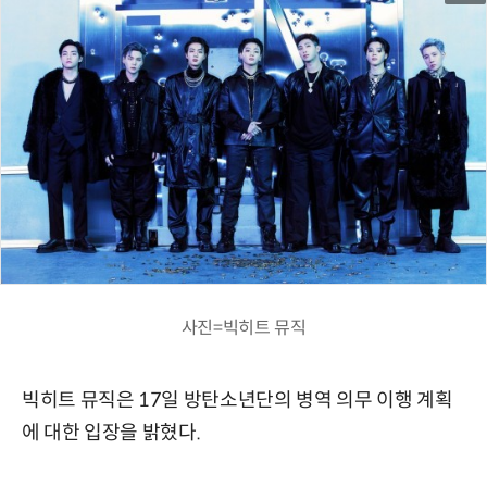
사진=빅히트 뮤직
빅히트 뮤직은 17일 방탄소년단의 병역 의무 이행 계획
에 대한 입장을 밝혔다.