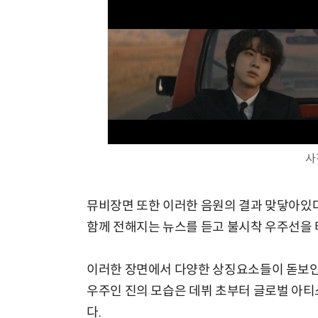
사
뮤비장면 또한 이러한 음원의 결과 맞닿아있
함께 전해지는 뉴스를 듣고 불시착 우주선을 
이러한 장면에서 다양한 상징요소들이 돋보인
우주인 진의 모습은 데뷔 초부터 글로벌 아
다.