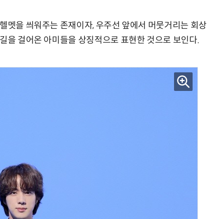
 헬멧을 씌워주는 존재이자, 우주선 앞에서 머뭇거리는 회상
 길을 걸어온 아미들을 상징적으로 표현한 것으로 보인다.