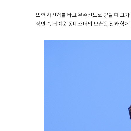
또한 자전거를 타고 우주선으로 향할 때 그가
장면 속 귀여운 동네소녀의 모습은 진과 함께