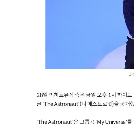
사
28일 빅히트뮤직 측은 금일 오후 1시 하이브
글 'The Astronaut'(디 애스트로넛)을 공개
'The Astronaut'은 그룹곡 'My Uni