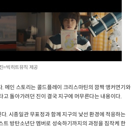
진=빅히트뮤직 제공
다. 메인 스토리는 콜드플레이 크리스마틴의 깜짝 앵커연기와
타고 돌아가려던 진이 결국 지구에 머무른다는 내용이다.
다. 시종일관 무표정과 함께 지구의 낯선 환경에 적응하는
티스트 방탄소년단 멤버로 성숙하기까지의 과정을 짐작케 한