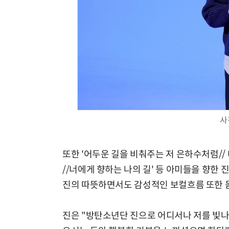
사
또한 '어두운 길을 비춰주는 저 은하수처럼// 
//너에게 향하는 나의 길' 등 아미들을 향
진의 따뜻하면서도 감성적인 보컬흐름 또한 
진은 "방탄소년단 진으로 어디서나 저를 빛나