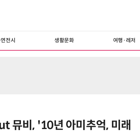
공연전시
생활문화
여행·레저
aut 뮤비, '10년 아미추억, 미래