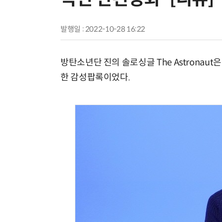
발행일 : 2022-10-28 16:22
방탄소년단 진의 솔로싱글 The Astrona
한 감성팝록이었다.