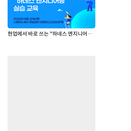
기반 정리·리서치·보고 자동화
현업에서 바로 쓰는 "하네스 엔지니어링" 실습 교육