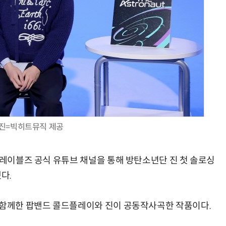
진=빅히트뮤직 제공
 레이블즈 공식 유튜브 채널을 통해 방탄소년단 진 첫 솔로싱
했다.
verse'를 함께한 팝밴드 콜드플레이와 진이 공동작사곡한 작품이다.