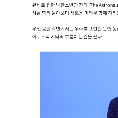
뮤비로 접한 방탄소년단 진의 'The Astro
사를 함께 돌아보며 새로운 미래를 함께 하려
우선 음원 측면에서는 우주를 표현한 듯한 몽
어쿠스틱 기타의 흐름이 눈길을 끈다.