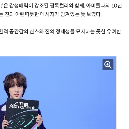
naut'은 감성매력이 강조된 팝록컬러와 함께, 아미들과의 10년
는 진의 아련따뜻한 메시지가 담겨있는 듯 보였다.
환적 공간감의 신스와 진의 정체성을 묘사하는 듯한 유려한