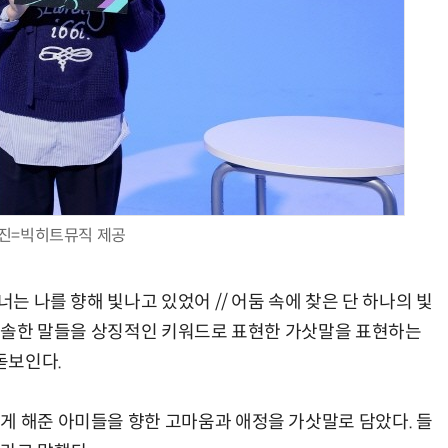
진=빅히트뮤직 제공
너는 나를 향해 빛나고 있었어 // 어둠 속에 찾은 단 하나의 빛
한 진솔한 말들을 상징적인 키워드로 표현한 가삿말을 표현하는
돋보인다.
게 해준 아미들을 향한 고마움과 애정을 가삿말로 담았다. 들