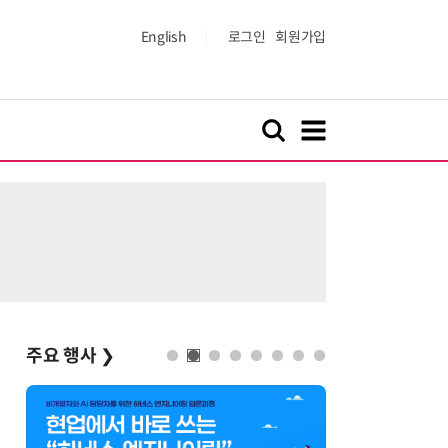
English
로그인
회원가입
주요 행사
❯