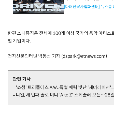
[다래전략사업화센터] 뉴스룸 
한편 소니뮤직은 전세계 100개 이상 국가의 음악 아티스
벌 기업이다.
전자신문인터넷 박동선 기자 (dspark@etnews.com)
관련 기사
'쇼챔' 트리플에스 AAA, 특별 매력 빛난 '제너레이션'..
니엘, 세 번째 솔로 미니 'A to Z' 스케줄러 오픈…28