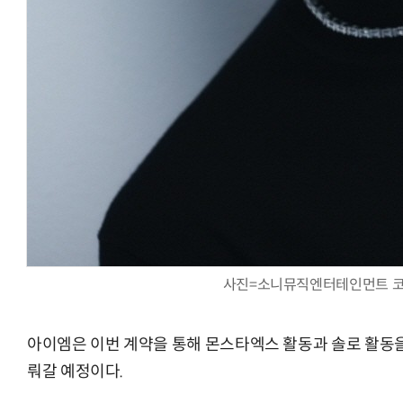
사진=소니뮤직엔터테인먼트 코
아이엠은 이번 계약을 통해 몬스타엑스 활동과 솔로 활동
뤄갈 예정이다.