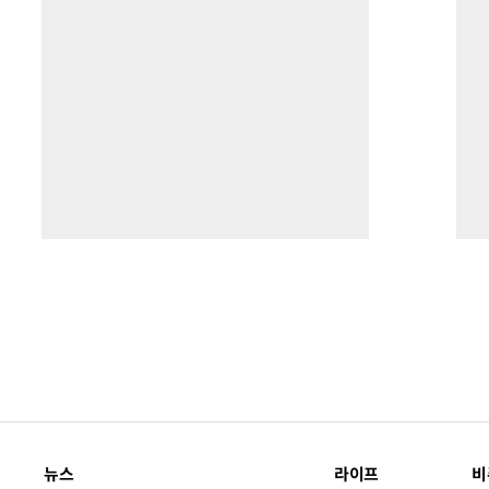
뉴스
라이프
비