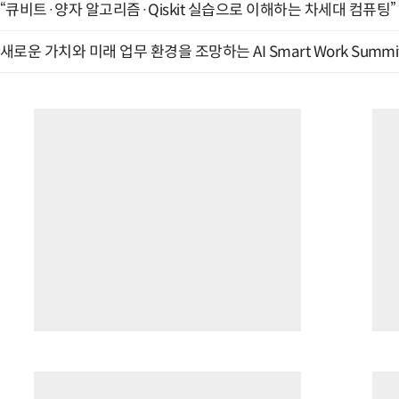
“큐비트·양자 알고리즘·Qiskit 실습으로 이해하는 차세대 컴퓨팅” (
새로운 가치와 미래 업무 환경을 조망하는 AI Smart Work Summit 