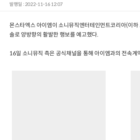
발행일 : 2022-11-16 12:07
몬스타엑스 아이엠이 소니뮤직엔터테인먼트코리아(이하 소
솔로 양방향의 활발한 행보를 예고했다.
AI Native Enterprise를 지원하는 AI Ready Data 플랫폼 활
16일 소니뮤직 측은 공식채널을 통해 아이엠과의 전속계약