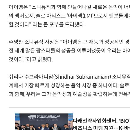
아이엠은 "소니뮤직과 함께 만들어나갈 새로운 음악이 너
의 멤버로서, 솔로 아티스트 ‘아이엠(I.M)’으로서 팬분들
할 것이다" 라는 큰 포부를 드러냈다
주영찬 소니뮤직 사장은 "아이엠은 큰 재능과 성공적인 
전 세계 많은 팝스타들의 성공을 이루어냈듯이 우리는 아
것이다."라고 밝혔다.
쉬리다 수브라마니암(Shridhar Subramaniam) 소
계에서 가장 빠르게 성장하는 음악 시장 중 하나이다. 솔
과 함께, 우리는 그가 음악성과 예술성을 확립하는데 전폭
다래전략사업화센터, 'BIO 
비즈니스 미팅 지원…K-바