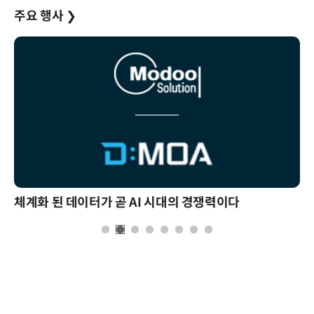
주요 행사
❯
체계화 된 데이터가 곧 AI 시대의 경쟁력이다