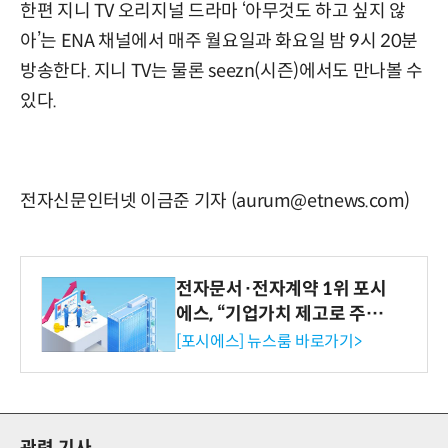
한편 지니 TV 오리지널 드라마 ‘아무것도 하고 싶지 않
아’는 ENA 채널에서 매주 월요일과 화요일 밤 9시 20분
방송한다. 지니 TV는 물론 seezn(시즌)에서도 만나볼 수
있다.
전자신문인터넷 이금준 기자 (aurum@etnews.com)
전자문서·전자계약 1위 포시
에스, “기업가치 제고로 주주
환원 강화” 계획 공시
[포시에스] 뉴스룸 바로가기>
관련 기사