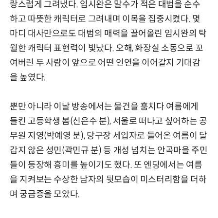
랑스럽게 그려냈다. 임시완은 말수가 적은 대범을 순수
하고 따뜻한 캐릭터로 그려내며 이목을 집중시켰다. 몇
마디 대사만으로도 대범의 매력을 끌어올린 임시완의 탁
월한 캐릭터 표현력이 빛났다. 오해, 화장실 소동으로 꼬
여버린 두 사람이 앞으로 어떤 인연을 이어갈지 기대감
을 높였다.
뿐만 아니라 이날 방송에서는 물건을 훔치다 여름에게
들킨 고등학생 봄(신은수 분), 서울로 떠나고 싶어하는 공
무원 지영(박예영 분), 당구장 세입자로 들어온 여름이 달
갑지 않은 성민(곽민규 분) 등 개성 넘치는 안곡마을 주민
들이 등장해 흥미를 높이기도 했다. 또 엔딩에서는 여름
을 지켜보는 수상한 남자의 뒷모습이 미스터리함을 더하
며 궁금증을 모았다.