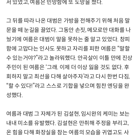
서 있었고, 여름은 민망함에 또 도망을 쳤다.
그 뒤를 따라 나온 대범은 가방을 전해주기 위해 처음 말
문을 떼 눈길을 끌었다. 그동안 손짓, 메모로만 대화를 나
눴기에 여름은 대범이 말을 못하는 줄 알고 있었다. 창피
함에 고맙다는 인사도 못하고 자리를 피한 여름은 “말할
수 있는거야?”라고 놀라워했다. 안곡살이 이틀 만에 진상
주민이 된 여름은 ‘그래. 이제 더 이상 잃을 것도 없다. 후
회하지 말고 최선을 다해 살아주자’라고 다시 한번 다짐,
“할 수 있다!”라고 스스로 기합을 넣으며 힘찬 엔딩을 완
성했다.
여름과 대범 그 자체가 된 김설현, 임시완의 케미는 보는
내내 미소를 유발했다. 김설현은 만취해 주정을 부리고,
온 힘을 다해 화장실을 참는 여름의 모습을 귀엽고도 사