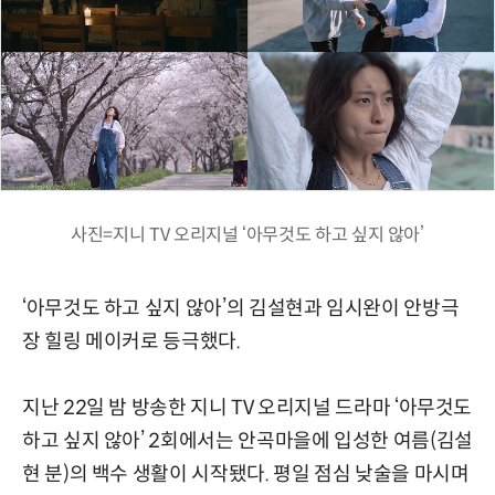
사진=지니 TV 오리지널 ‘아무것도 하고 싶지 않아’
‘아무것도 하고 싶지 않아’의 김설현과 임시완이 안방극
장 힐링 메이커로 등극했다.
지난 22일 밤 방송한 지니 TV 오리지널 드라마 ‘아무것도
하고 싶지 않아’ 2회에서는 안곡마을에 입성한 여름(김설
현 분)의 백수 생활이 시작됐다. 평일 점심 낮술을 마시며