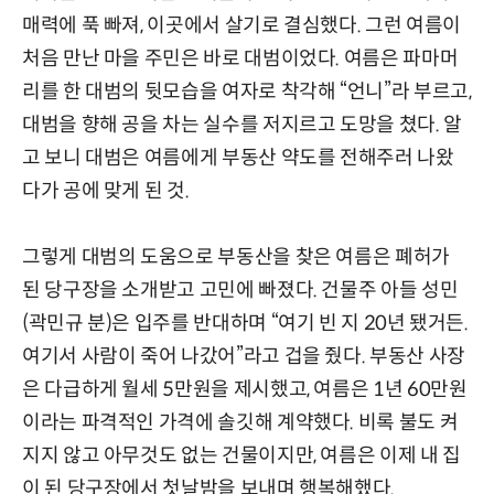
매력에 푹 빠져, 이곳에서 살기로 결심했다. 그런 여름이
처음 만난 마을 주민은 바로 대범이었다. 여름은 파마머
리를 한 대범의 뒷모습을 여자로 착각해 “언니”라 부르고,
대범을 향해 공을 차는 실수를 저지르고 도망을 쳤다. 알
고 보니 대범은 여름에게 부동산 약도를 전해주러 나왔
다가 공에 맞게 된 것.
그렇게 대범의 도움으로 부동산을 찾은 여름은 폐허가
된 당구장을 소개받고 고민에 빠졌다. 건물주 아들 성민
(곽민규 분)은 입주를 반대하며 “여기 빈 지 20년 됐거든.
여기서 사람이 죽어 나갔어”라고 겁을 줬다. 부동산 사장
은 다급하게 월세 5만원을 제시했고, 여름은 1년 60만원
이라는 파격적인 가격에 솔깃해 계약했다. 비록 불도 켜
지지 않고 아무것도 없는 건물이지만, 여름은 이제 내 집
이 된 당구장에서 첫날밤을 보내며 행복해했다.