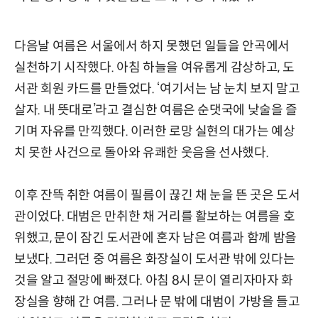
다음날 여름은 서울에서 하지 못했던 일들을 안곡에서
실천하기 시작했다. 아침 하늘을 여유롭게 감상하고, 도
서관 회원 카드를 만들었다. ‘여기서는 남 눈치 보지 말고
살자. 내 뜻대로’라고 결심한 여름은 순댓국에 낮술을 즐
기며 자유를 만끽했다. 이러한 로망 실현의 대가는 예상
치 못한 사건으로 돌아와 유쾌한 웃음을 선사했다.
이후 잔뜩 취한 여름이 필름이 끊긴 채 눈을 뜬 곳은 도서
관이었다. 대범은 만취한 채 거리를 활보하는 여름을 호
위했고, 문이 잠긴 도서관에 혼자 남은 여름과 함께 밤을
보냈다. 그러던 중 여름은 화장실이 도서관 밖에 있다는
것을 알고 절망에 빠졌다. 아침 8시 문이 열리자마자 화
장실을 향해 간 여름. 그러나 문 밖에 대범이 가방을 들고