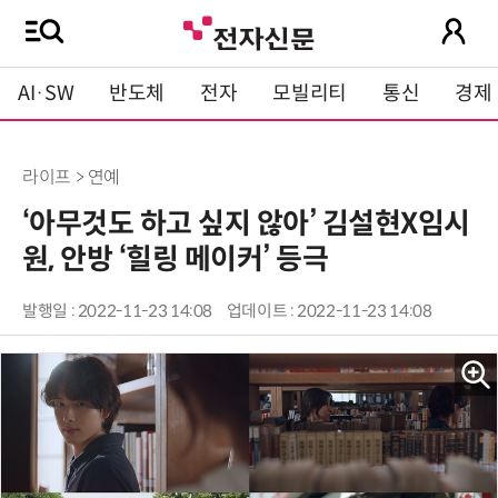
AI·SW
반도체
전자
모빌리티
통신
경제
라이프 > 연예
‘아무것도 하고 싶지 않아’ 김설현X임시
원, 안방 ‘힐링 메이커’ 등극
발행일 : 2022-11-23 14:08
업데이트 : 2022-11-23 14:08