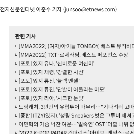
전자신문인터넷 이준수 기자 (junsoo@etnews.com)
관련 기사
[MMA2022] (여자)아이들 TOMBOY, 베스트 뮤직
[MMA2022] TXT·르세라핌, 베스트 퍼포먼스 수상
[포토] 있지 유나, '신비로운 여신미'
[포토] 있지 채령, '강렬한 시선'
[포토] 있지 류진, '블랙 엔젤'
[포토] 있지 류진, '단발이 어울리는 미모'
[포토] 있지 리아, '시크한 눈빛'
드림캐쳐, 3년만의 유럽투어 마무리…"기다려줘 고마
[종합] ITZY(있지), '청량 Sneakers 벗은 그루비 체셔
이민혁의 가슴 벅찬 여운…‘얼죽연’ OST ‘더할 나위 없
‘2022 K-POP RADAR 컨퍼런스’ 아이브·엔믹스