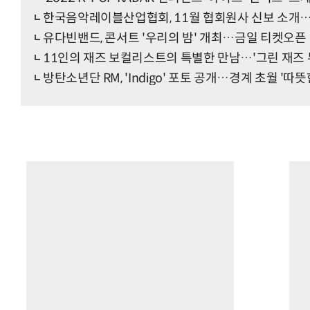
한국음악레이블산업협회, 11월 협회원사 신보 소개…'이
유다빈밴드, 콘서트 '우리의 밤' 개최…금일 티켓오픈
11인의 재즈 보컬리스트의 특별한 만남…'그린 재즈
방탄소년단 RM, 'Indigo' 포토 공개…경계 초월 '따뜻