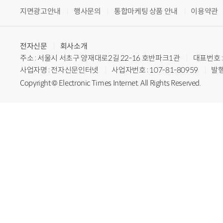
지면광고안내
행사문의
통합마케팅 상품 안내
이용약관
전자신문
회사소개
주소 : 서울시 서초구 양재대로2길 22-16 호반파크1관
대표번호 : 
사업자명 : 전자신문인터넷
사업자번호 : 107-81-80959
발행
Copyright © Electronic Times Internet. All Rights Reserved.