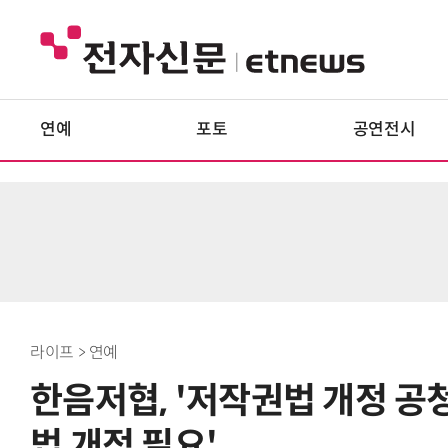
연예
포토
공연전시
라이프 > 연예
한음저협, '저작권법 개정 공청
법 개정 필요'