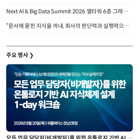
Next AI & Big Data Summit 2026 엘타워 6층 그레이스홀 개최 (9/18)
“문서에 묻힌 지식을 꺼내, 회사의 판단력과 실행력으로 바꾸다” (8/20)
주요 행사
❯
모든 업무 담당자(비개발자)를 위한 온톨로지 기반 AI 지식체계 설계 1-day 워크숍