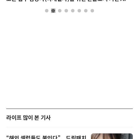
라이프 많이 본 기사
“해외 셀럽들도 붙인다”... 드림패치,