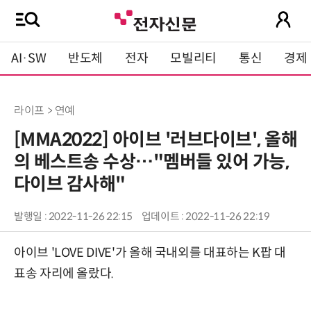
AI·SW
반도체
전자
모빌리티
통신
경제
라이프 > 연예
[MMA2022] 아이브 '러브다이브', 올해
의 베스트송 수상…"멤버들 있어 가능,
다이브 감사해"
발행일 : 2022-11-26 22:15
업데이트 : 2022-11-26 22:19
아이브 'LOVE DIVE'가 올해 국내외를 대표하는 K팝 대
표송 자리에 올랐다.