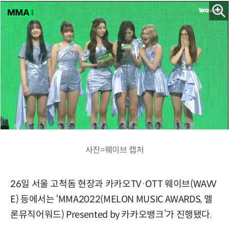
사진=웨이브 캡처
26일 서울 고척돔 현장과 카카오TV·OTT 웨이브(WAVV
E) 등에서는 ‘MMA2022(MELON MUSIC AWARDS, 멜
론뮤직어워드) Presented by 카카오뱅크’가 진행됐다.