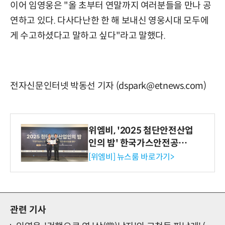
이어 임영웅은 "올 초부터 연말까지 여러분들을 만나 공
연하고 있다. 다사다난한 한 해 보내신 영웅시대 모두에
게 수고하셨다고 말하고 싶다"라고 말했다.
전자신문인터넷 박동선 기자 (dspark@etnews.com)
위엠비, '2025 첨단안전산업
인의 밤' 한국가스안전공사
사장상 수상
[위엠비] 뉴스룸 바로가기>
관련 기사