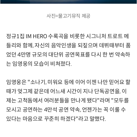
사진=물고기뮤직 제공
정규1집 IM HERO 수록곡을 비롯한 시그니처 트로트 메
들리와 함께, 자신의 음악인생을 되짚으며 데뷔때부터 품
었던 4만명 규모의 대단위 공연목표를 다시 한 번 약속하
는 임영웅의 모습이 비쳐졌다.
임영웅은 "소나기, 미워요 등에 이어 이젠 나만 믿어요 할
때가 엊그제 같은데 어느새 시간이 지나 단독공연을, 이
제는 고척돔에서 여러분들을 만나게 됐다"라며 "모두를
모시고 공연하는 4만석 공연 약속, 언젠가는 꼭 이룰 수
있다는 마음으로 꾸준히 하겠다"라고 말했다.