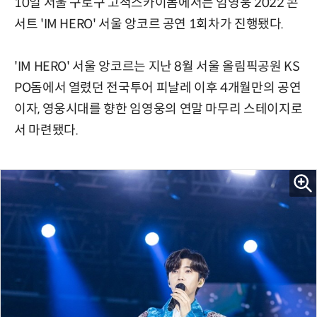
10일 서울 구로구 고척스카이돔에서는 임영웅 2022 콘
서트 'IM HERO' 서울 앙코르 공연 1회차가 진행됐다.
'IM HERO' 서울 앙코르는 지난 8월 서울 올림픽공원 KS
PO돔에서 열렸던 전국투어 피날레 이후 4개월만의 공연
이자, 영웅시대를 향한 임영웅의 연말 마무리 스테이지로
서 마련됐다.