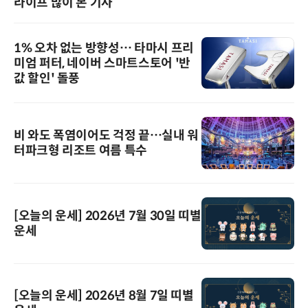
라이프 많이 본 기사
1% 오차 없는 방향성… 타마시 프리
미엄 퍼터, 네이버 스마트스토어 '반
값 할인' 돌풍
비 와도 폭염이어도 걱정 끝…실내 워
터파크형 리조트 여름 특수
[오늘의 운세] 2026년 7월 30일 띠별
운세
[오늘의 운세] 2026년 8월 7일 띠별