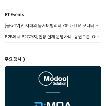
ET Events
[올쇼TV] AI 시대의 옵저버빌리티: GPU·LLM 모니터링부터 AI 기반 장애 대응까지 (8/11 생방송)
B2B에서 B2C까지, 현장 실제 운영사례 : 동원그룹·OCI·다이닝브랜즈그룹·당근 (8/27)
주요 행사
❯