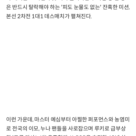
은 반드시 탈락해야 하는 '피도 눈물도 없는' 잔혹한 미션,
본선 2차전 1대1 데스매치가 펼쳐진다.
이런 가운데, 마스터 예심부터 아찔한 퍼포먼스와 농염미
로 전국의 이모, 누나 팬들을 사로잡으며 루키로 급부상