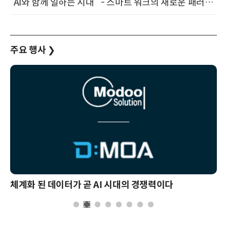
“AI와 함께 일하는 시대 ” - 스마트 워크의 새로운 패러다임 (9/11)
주요 행사
❯
체계화 된 데이터가 곧 AI 시대의 경쟁력이다