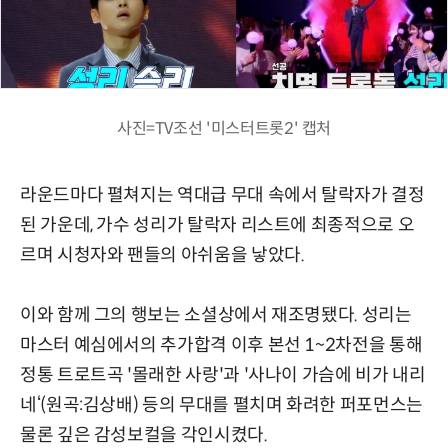
사진=TV조선 '미스터트롯2' 캡처
라운드마다 펼쳐지는 역대급 무대 속에서 탈락자가 결정
된 가운데, 가수 성리가 탈락자 리스트에 최종적으로 오
르며 시청자와 팬들의 아쉬움을 낳았다.
이와 함께 그의 행보는 소셜상에서 재조명됐다. 성리는
마스터 예심에서의 추가합격 이후 본선 1~2차전을 통해
정통 트로트곡 '몰래한 사랑'과 '사나이 가슴에 비가 내리
네‘(원곡:김상배) 등의 무대를 펼치며 화려한 퍼포먼스는
물론 깊은 감성보컬을 각인시켰다.