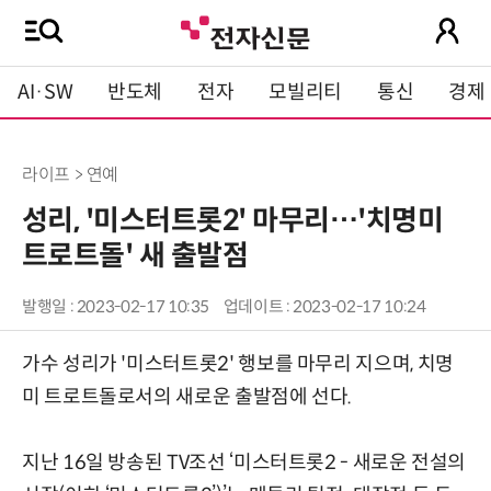
AI·SW
반도체
전자
모빌리티
통신
경제
라이프 > 연예
성리, '미스터트롯2' 마무리…'치명미
트로트돌' 새 출발점
발행일 : 2023-02-17 10:35
업데이트 : 2023-02-17 10:24
가수 성리가 '미스터트롯2' 행보를 마무리 지으며, 치명
미 트로트돌로서의 새로운 출발점에 선다.
지난 16일 방송된 TV조선 ‘미스터트롯2 - 새로운 전설의