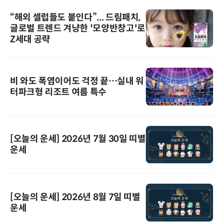
“해외 셀럽들도 붙인다”... 드림패치,
글로벌 트렌드 겨냥한 '모양반창고'로
Z세대 공략
비 와도 폭염이어도 걱정 끝…실내 워
터파크형 리조트 여름 특수
[오늘의 운세] 2026년 7월 30일 띠별
운세
[오늘의 운세] 2026년 8월 7일 띠별
운세