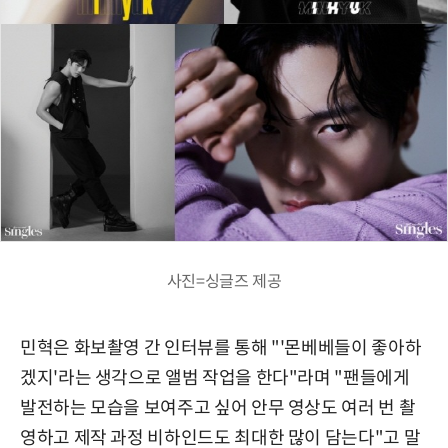
사진=싱글즈 제공
민혁은 화보촬영 간 인터뷰를 통해 "'몬베베들이 좋아하
겠지'라는 생각으로 앨범 작업을 한다"라며 "팬들에게
발전하는 모습을 보여주고 싶어 안무 영상도 여러 번 촬
영하고 제작 과정 비하인드도 최대한 많이 담는다"고 말