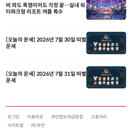
비 와도 폭염이어도 걱정 끝…실내 워
터파크형 리조트 여름 특수
[오늘의 운세] 2026년 7월 30일 띠별
운세
[오늘의 운세] 2026년 7월 31일 띠별
운세
로그인
이용약관
개인정보취급방침
고충처리
사이트맵
PC버전