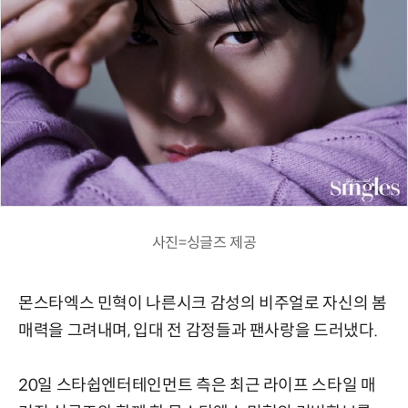
사진=싱글즈 제공
몬스타엑스 민혁이 나른시크 감성의 비주얼로 자신의 봄
매력을 그려내며, 입대 전 감정들과 팬사랑을 드러냈다.
20일 스타쉽엔터테인먼트 측은 최근 라이프 스타일 매