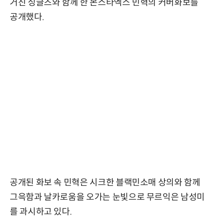
거진 싱글즈와 함께 한 몬스타엑스 민혁의 커버화보를
공개했다.
공개된 화보 속 민혁은 시크한 블랙민소매 상의와 함께
그윽함과 날카로움을 오가는 눈빛으로 무르익은 남성미
를 과시하고 있다.