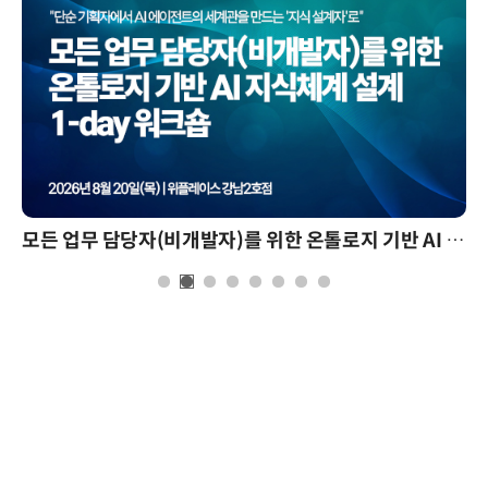
모든 업무 담당자(비개발자)를 위한 온톨로지 기반 AI 지식체계 설계 1-day 워크숍