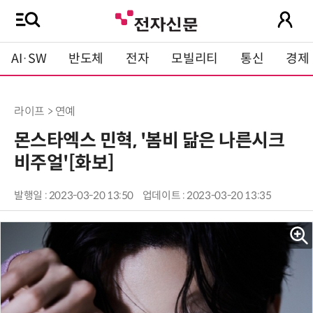
AI·SW
반도체
전자
모빌리티
통신
경제
라이프 > 연예
몬스타엑스 민혁, '봄비 닮은 나른시크
비주얼'[화보]
발행일 : 2023-03-20 13:50
업데이트 : 2023-03-20 13:35