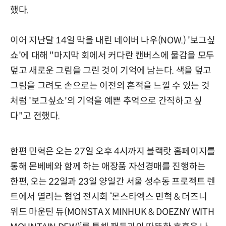
했다.
이어 지난달 14일 막을 내린 네이버 나우(NOW.) '보그싶
쇼'에 대해 "마지막 회에서 커다란 캔버스에 물감을 모두
덮고 새로운 그림을 그린 것이 기억에 남는다. 색을 덮고
그림을 그려도 손으로는 이전의 흔적을 느낄 수 있는 것
처럼 '보그싶쇼'의 기억을 예쁜 추억으로 간직하고 싶
다"고 전했다.
한편 민혁은 오는 27일 오후 4시까지 블랙랏 홈페이지를
통해 몬베베와 함께 하는 애장품 자선경매를 진행하는
한편, 오는 22일과 23일 양일간 서울 성수동 프로젝트 렌
트에서 열리는 협업 전시회 ‘몬스타엑스 민혁 & 더즈니
위드 마운틴 듀(MONSTA X MINHUK & DOEZNY WITH