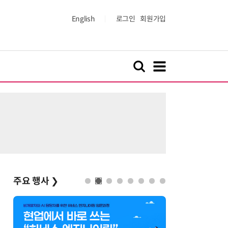
English
로그인
회원가입
주요 행사
❯