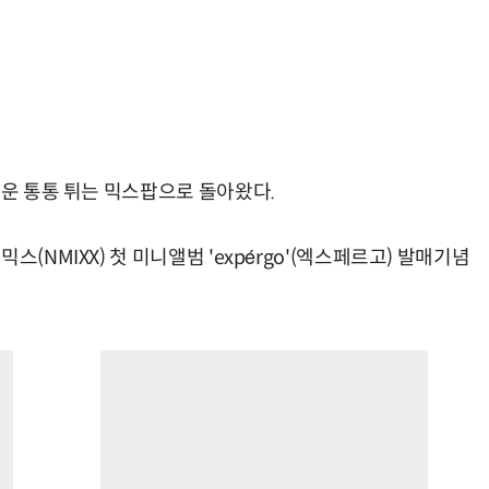
까운 통통 튀는 믹스팝으로 돌아왔다.
(NMIXX) 첫 미니앨범 'expérgo'(엑스페르고) 발매기념