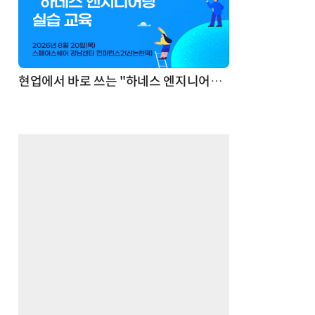
기반 정리·리서치·보고 자동화
현업에서 바로 쓰는 "하네스 엔지니어링" 실습 교육