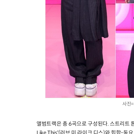
사진=
앨범트랙은 총 6곡으로 구성된다. 스트리트 톤의
Like This'(러브 미 라이크 디스)와 힙합-동요 