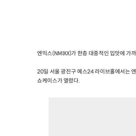
엔믹스(NMIXX)가 한층 대중적인 입맛에 가
20일 서울 광진구 예스24 라이브홀에서는 엔믹스
쇼케이스가 열렸다.