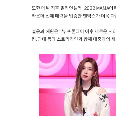
또한 데뷔 직후 밀리언셀러·2022 MAMA어워즈
라운더 신예 매력을 입증한 엔믹스가 더욱 과
설윤과 해원은 "뉴 프론티어 이후 새로운 시리즈
킹, 연대 등의 스토리라인과 함께 대중과의 