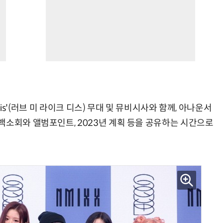
This'(러브 미 라이크 디스) 무대 및 뮤비시사와 함께, 아나운서
백소회와 앨범포인트, 2023년 계획 등을 공유하는 시간으로