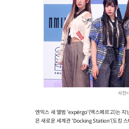
사진=
엔믹스 새 앨범 'expérgo'(엑스페르고)는 
은 새로운 세계관 'Docking Station'