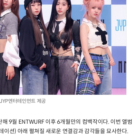
JYP엔터테인먼트 제공
지난해 9월 ENTWURF 이후 6개월만의 컴백작이다. 이번 앨범
(도킹 스테이션) 아래 펼쳐질 새로운 연결감과 감각들을 묘사한다.