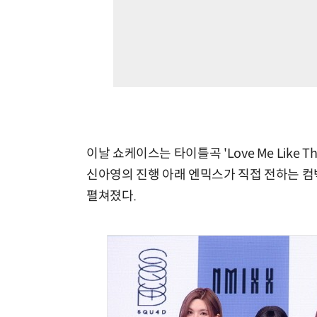
이날 쇼케이스는 타이틀곡 'Love Me Like 
신아영의 진행 아래 엔믹스가 직접 전하는 컴
펼쳐졌다.