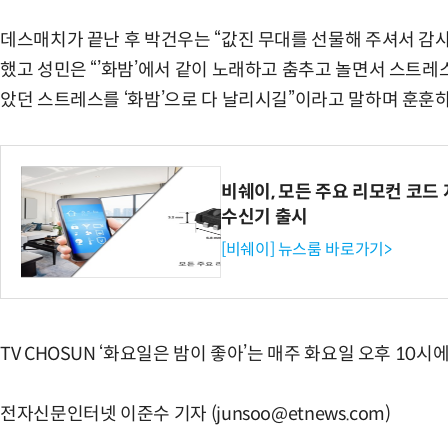
데스매치가 끝난 후 박건우는 “값진 무대를 선물해 주셔서 감
했고 성민은 “’화밤’에서 같이 노래하고 춤추고 놀면서 스트레
았던 스트레스를 ‘화밤’으로 다 날리시길”이라고 말하며 훈훈
비쉐이, 모든 주요 리모컨 코드 
수신기 출시
[비쉐이] 뉴스룸 바로가기>
TV CHOSUN ‘화요일은 밤이 좋아’는 매주 화요일 오후 10시
전자신문인터넷 이준수 기자 (junsoo@etnews.com)