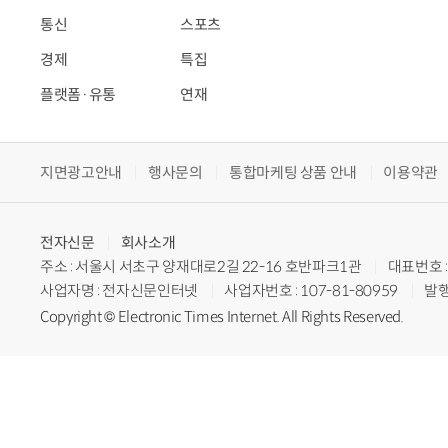
통신
스포츠
경제
특집
플랫폼·유통
연재
지면광고안내
행사문의
통합마케팅 상품 안내
이용약관
전자신문
회사소개
주소 : 서울시 서초구 양재대로2길 22-16 호반파크1관
대표번호 : 
사업자명 : 전자신문인터넷
사업자번호 : 107-81-80959
발행
Copyright © Electronic Times Internet. All Rights Reserved.