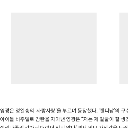
영광은 정일송의 ‘사랑사랑’을 부르며 등장했다. ‘캔디남’의 
아이돌 비주얼로 감탄을 자아낸 영광은 “저는 제 얼굴이 잘 생