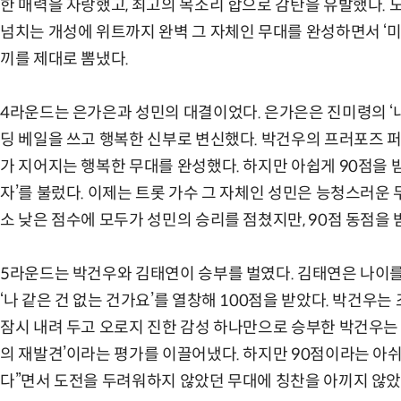
한 매력을 자랑했고, 최고의 목소리 합으로 감탄을 유발했다. 
넘치는 개성에 위트까지 완벽 그 자체인 무대를 완성하면서 ‘
끼를 제대로 뽐냈다.
4라운드는 은가은과 성민의 대결이었다. 은가은은 진미령의 ‘내
딩 베일을 쓰고 행복한 신부로 변신했다. 박건우의 프러포즈 
가 지어지는 행복한 무대를 완성했다. 하지만 아쉽게 90점을 받
자’를 불렀다. 이제는 트롯 가수 그 자체인 성민은 능청스러운
소 낮은 점수에 모두가 성민의 승리를 점쳤지만, 90점 동점을 
5라운드는 박건우와 김태연이 승부를 벌였다. 김태연은 나이를
‘나 같은 건 없는 건가요’를 열창해 100점을 받았다. 박건우는
잠시 내려 두고 오로지 진한 감성 하나만으로 승부한 박건우는
의 재발견’이라는 평가를 이끌어냈다. 하지만 90점이라는 아쉬
다”면서 도전을 두려워하지 않았던 무대에 칭찬을 아끼지 않았