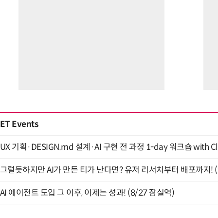
ET Events
UX 기획·DESIGN.md 설계·AI 구현 전 과정 1-day 워크숍 with Cl
그럴듯하지만 AI가 만든 티가 난다면? 유저 리서치부터 배포까지! (9
AI 에이전트 도입 그 이후, 이제는 성과! (8/27 잠실역)