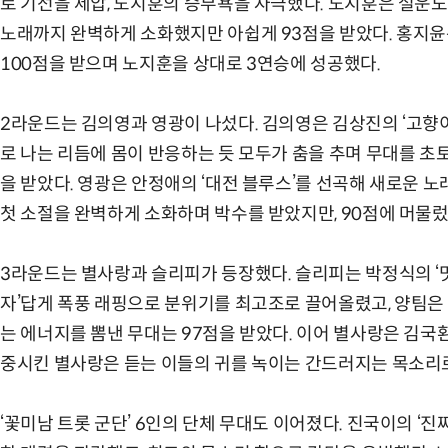
로 기선을 제압, 노지훈의 승부욕을 자극했다. 노지훈은 설운도
노래까지 완벽하게 소화했지만 아쉽게 93점을 받았다. 홍지윤
100점을 받으며 노지훈을 상대로 3연승에 성공했다.
2라운드는 김의영과 영광이 나섰다. 김의영은 김상진의 ‘고향이
로 나는 리듬에 몸이 반응하는 듯 모두가 춤을 추며 무대를 초
을 받았다. 영광은 안정애의 ‘대전 블루스’를 선곡해 새로운 
첫 소절을 완벽하게 소화하며 박수를 받았지만, 90점에 머물렀
3라운드는 별사랑과 슬리피가 등장했다. 슬리피는 박정식의 ‘멋
자’답게 폭풍 래핑으로 분위기를 최고조로 끌어올렸고, 양팀은
는 에너지를 뽐낸 무대는 97점을 받았다. 이어 별사랑은 김국환
중시킨 별사랑은 듣는 이들의 귀를 녹이는 간드러지는 목소리로
‘꽃미남 트롯 군단’ 6인의 단체 무대도 이어졌다. 진국이의 ‘진