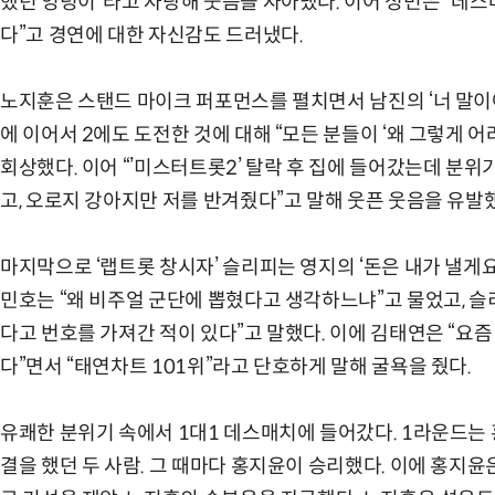
했던 엉덩이”라고 자랑해 웃음을 자아냈다. 이어 성민은 “데스매
다”고 경연에 대한 자신감도 드러냈다.
노지훈은 스탠드 마이크 퍼포먼스를 펼치면서 남진의 ‘너 말이야
에 이어서 2에도 도전한 것에 대해 “모든 분들이 ‘왜 그렇게 
회상했다. 이어 “’미스터트롯2’ 탈락 후 집에 들어갔는데 분위
고, 오로지 강아지만 저를 반겨줬다”고 말해 웃픈 웃음을 유발
마지막으로 ‘랩트롯 창시자’ 슬리피는 영지의 ‘돈은 내가 낼게요
민호는 “왜 비주얼 군단에 뽑혔다고 생각하느냐”고 물었고, 슬
다고 번호를 가져간 적이 있다”고 말했다. 이에 김태연은 “요즘
다”면서 “태연차트 101위”라고 단호하게 말해 굴욕을 줬다.
유쾌한 분위기 속에서 1대1 데스매치에 들어갔다. 1라운드는 
결을 했던 두 사람. 그 때마다 홍지윤이 승리했다. 이에 홍지윤