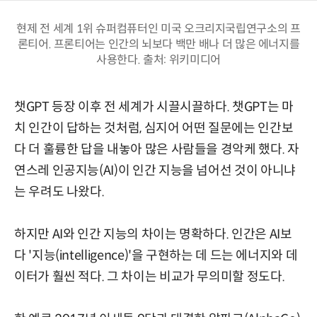
현제 전 세계 1위 슈퍼컴퓨터인 미국 오크리지국립연구소의 프
론티어. 프론티어는 인간의 뇌보다 백만 배나 더 많은 에너지를
사용한다. 출처: 위키미디어
챗GPT 등장 이후 전 세계가 시끌시끌하다. 챗GPT는 마
치 인간이 답하는 것처럼, 심지어 어떤 질문에는 인간보
다 더 훌륭한 답을 내놓아 많은 사람들을 경악케 했다. 자
연스레 인공지능(AI)이 인간 지능을 넘어선 것이 아니냐
는 우려도 나왔다.
하지만 AI와 인간 지능의 차이는 명확하다. 인간은 AI보
다 '지능(intelligence)'을 구현하는 데 드는 에너지와 데
이터가 훨씬 적다. 그 차이는 비교가 무의미할 정도다.