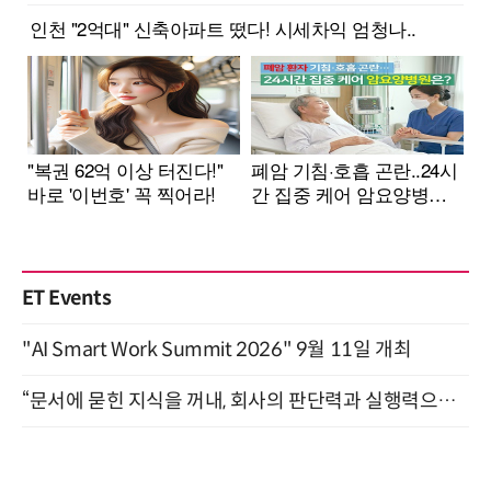
ET Events
"AI Smart Work Summit 2026" 9월 11일 개최
“문서에 묻힌 지식을 꺼내, 회사의 판단력과 실행력으로 바꾸다” (8/20)