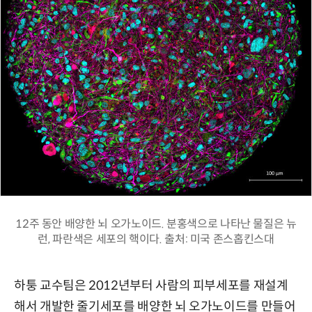
12주 동안 배양한 뇌 오가노이드. 분홍색으로 나타난 물질은 뉴
런, 파란색은 세포의 핵이다. 출처: 미국 존스홉킨스대
하퉁 교수팀은 2012년부터 사람의 피부세포를 재설계
해서 개발한 줄기세포를 배양한 뇌 오가노이드를 만들어