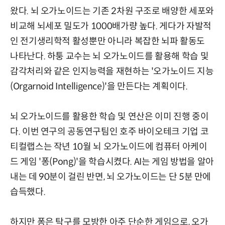
왔다. 뇌 오가노이드는 기존 2차원 구조로 배양한 세포와
비교해 뇌세포 밀도가 1000배가량 높다. 게다가 자발적
인 전기생리학적 활성뿐만 아니라 복잡한 뇌파 활동도
나타난다. 하퉁 교수는 뇌 오가노이드를 활용해 학습 및
감각처리와 같은 인지능력을 재현하는 '오가노이드 지능
(Orgarnoid Intelligence)'을 만든다는 계획이다.
뇌 오가노이드를 활용한 학습 및 연산은 이미 진행 중이
다. 이번 연구의 공동연구팀인 호주 바이오테크 기업 코
티컬랩스는 작년 10월 뇌 오가노이드에 컴퓨터 아케이
드 게임 '퐁(Pong)'을 학습시켰다. AI는 게임 방법을 알아
내는 데 90분이 걸린 반면, 뇌 오가노이드는 단 5분 만에
습득했다.
하지만 퐁은 탁구를 모방한 아주 단순한 게임으로, 오가