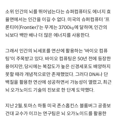
소위 인간의 뇌를 뛰어넘는다는 슈퍼컴퓨터도 에너지 효
율면에서는 인간을 이길 수 없다. 미국의 슈퍼컴퓨터 '프
론티어(Frontier)'는 무게는 3700㎏에 달하며, 인간의
뇌보다 백만 배나 더 많은 에너지를 사용한다.
그래서 인간의 뇌세포를 연산에 활용하는 '바이오 컴퓨
팅'이 주목받고 있다. 바이오 컴퓨팅은 50년 전에 등장한
용어지만, 당시에는 복잡도가 높은 신경세포도 배양하지
못할 때라 개념적으로만 존재했었다. 그러다 DNA나 단
백질을 활용한 연산에 성공하면서 가능성이 열렸고, 최근
뇌 오가노이드 기술의 진보로 한 단계 도약했다.
지난 2월, 토마스 하퉁 미국 존스홉킨스 블룸버그 공중보
건대 교수가 이끄는 연구팀은 뇌 오가노이드를 활용한