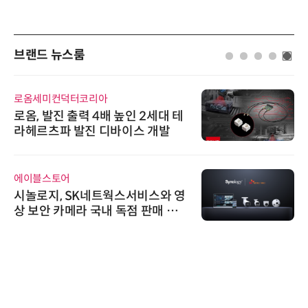
브랜드 뉴스룸
로옴세미컨덕터코리아
로옴, 발진 출력 4배 높인 2세대 테
라헤르츠파 발진 디바이스 개발
에이블스토어
시놀로지, SK네트웍스서비스와 영
상 보안 카메라 국내 독점 판매 파
트너십 체결