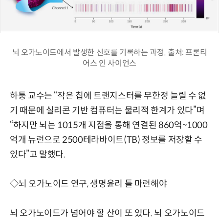
뇌 오가노이드에서 발생한 신호를 기록하는 과정. 출처: 프론티
어스 인 사이언스
하퉁 교수는 “작은 칩에 트랜지스터를 무한정 늘릴 수 없
기 때문에 실리콘 기반 컴퓨터는 물리적 한계가 있다”며
“하지만 뇌는 1015개 지점을 통해 연결된 860억~1000
억개 뉴런으로 2500테라바이트(TB) 정보를 저장할 수
있다”고 말했다.
◇뇌 오가노이드 연구, 생명윤리 틀 마련해야
뇌 오가노이드가 넘어야 할 산이 또 있다. 뇌 오가노이드