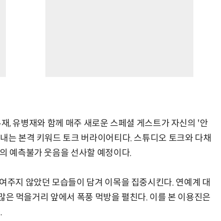
주우재, 유병재와 함께 매주 새로운 스페셜 게스트가 자신의 '안
어내는 본격 키워드 토크 버라이어티다. 스튜디오 토크와 다채
만의 예측불가 웃음을 선사할 예정이다.
보여주지 않았던 모습들이 담겨 이목을 집중시킨다. 연예계 대
 수많은 먹을거리 앞에서 폭풍 먹방을 펼친다. 이를 본 이용진은
.