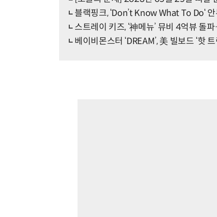
블랙핑크, ‘Don’t Know What To Do
스트레이 키즈, ‘神메뉴’ 뮤비 4억뷰 돌
베이비몬스터 ‘DREAM’, 美 빌보드 ‘핫 트