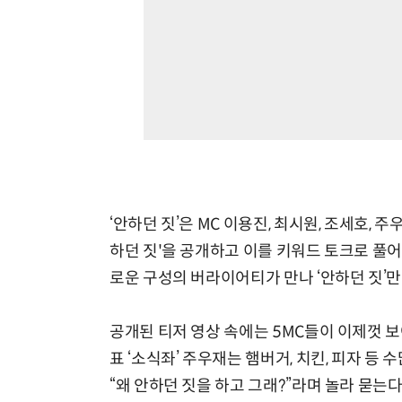
‘안하던 짓’은 MC 이용진, 최시원, 조세호, 
하던 짓'을 공개하고 이를 키워드 토크로 풀
로운 구성의 버라이어티가 만나 ‘안하던 짓’
공개된 티저 영상 속에는 5MC들이 이제껏 
표 ‘소식좌’ 주우재는 햄버거, 치킨, 피자 등
“왜 안하던 짓을 하고 그래?”라며 놀라 묻는다