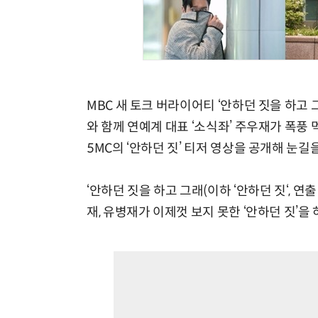
MBC 새 토크 버라이어티 ‘안하던 짓을 하고 그
와 함께 연예계 대표 ‘소식좌’ 주우재가 폭풍 
5MC의 ‘안하던 짓’ 티저 영상을 공개해 눈길
‘안하던 짓을 하고 그래(이하 ‘안하던 짓‘, 연출
재, 유병재가 이제껏 보지 못한 ‘안하던 짓’을