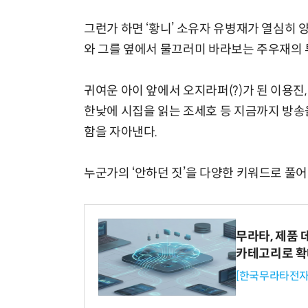
그런가 하면 ‘황니’ 소유자 유병재가 열심히 
와 그를 옆에서 물끄러미 바라보는 주우재의 
귀여운 아이 앞에서 오지라퍼(?)가 된 이용진
한낮에 시집을 읽는 조세호 등 지금까지 방송
함을 자아낸다.
누군가의 ‘안하던 짓’을 다양한 키워드로 풀어
무라타, 제품 
카테고리로 
[한국무라타전자