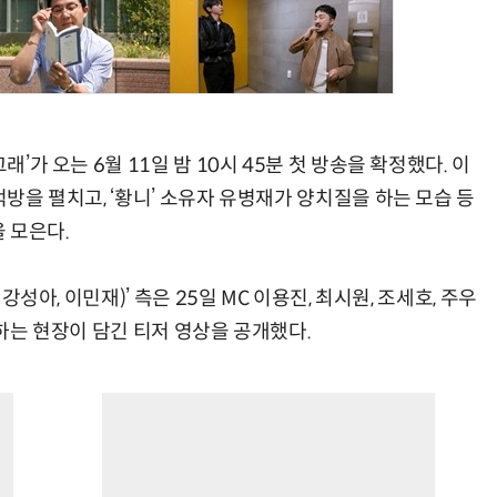
래’가 오는 6월 11일 밤 10시 45분 첫 방송을 확정했다. 이
먹방을 펼치고, ‘황니’ 소유자 유병재가 양치질을 하는 모습 등
을 모은다.
 강성아, 이민재)’ 측은 25일 MC 이용진, 최시원, 조세호, 주우
 하는 현장이 담긴 티저 영상을 공개했다.