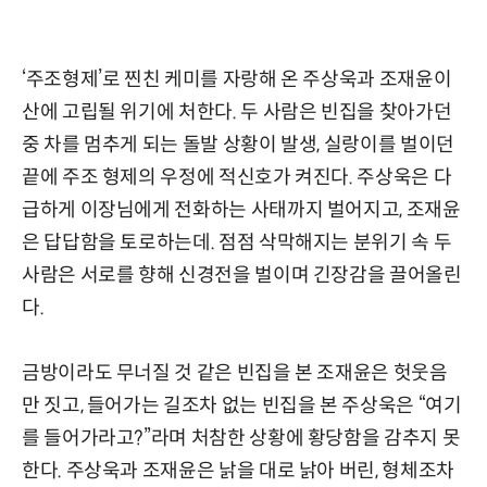
‘주조형제’로 찐친 케미를 자랑해 온 주상욱과 조재윤이
산에 고립될 위기에 처한다. 두 사람은 빈집을 찾아가던
중 차를 멈추게 되는 돌발 상황이 발생, 실랑이를 벌이던
끝에 주조 형제의 우정에 적신호가 켜진다. 주상욱은 다
급하게 이장님에게 전화하는 사태까지 벌어지고, 조재윤
은 답답함을 토로하는데. 점점 삭막해지는 분위기 속 두
사람은 서로를 향해 신경전을 벌이며 긴장감을 끌어올린
다.
금방이라도 무너질 것 같은 빈집을 본 조재윤은 헛웃음
만 짓고, 들어가는 길조차 없는 빈집을 본 주상욱은 “여기
를 들어가라고?”라며 처참한 상황에 황당함을 감추지 못
한다. 주상욱과 조재윤은 낡을 대로 낡아 버린, 형체조차