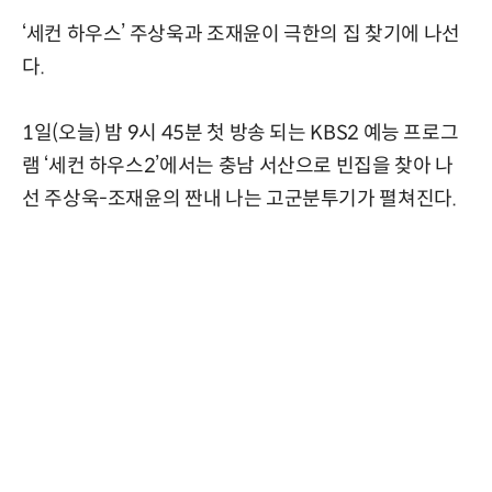
‘세컨 하우스’ 주상욱과 조재윤이 극한의 집 찾기에 나선
다.
1일(오늘) 밤 9시 45분 첫 방송 되는 KBS2 예능 프로그
램 ‘세컨 하우스2’에서는 충남 서산으로 빈집을 찾아 나
선 주상욱-조재윤의 짠내 나는 고군분투기가 펼쳐진다.