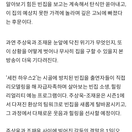
알아보기 힘든 빈집을 보고는 계속해서 탄식만 쏟아내고,
이 집의 예상치 못한 가격에 놀라며 깊은 고뇌에 빠졌다
는 후문이다.
과연 주상욱과 조재윤 눈앞에 닥친 위기가 무엇인지, 또
이 상황을 어떻게 벗어나 무사히 집을 구할 수 있을지 본
방송이 더욱 기다려진다.
‘세컨 하우스2’는 시골에 방치된 빈집을 출연자들이 직접
리모델링을 해 자급자족하며 살아보는 빈집 소생, 힐링
리얼리티 예능 프로그램이다. 주상욱-조재윤은 시즌1에
서 다져진 환상의 팀워크로 빈집을 새롭게 탈바꿈시키고,
그 과정에서 다채로운 웃음과 힐링을 선사할 예정이다.
주상욱과 조재윤 사이에 빚어진 갈등의 결말은 1일(오