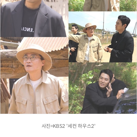
사진=KBS2 '세컨 하우스2'