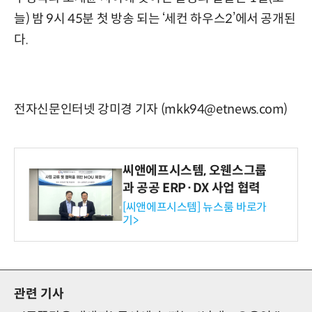
늘) 밤 9시 45분 첫 방송 되는 ‘세컨 하우스2’에서 공개된
다.
전자신문인터넷 강미경 기자 (mkk94@etnews.com)
씨앤에프시스템, 오웬스그룹
과 공공 ERP·DX 사업 협력
[씨앤에프시스템] 뉴스룸 바로가
기>
관련 기사