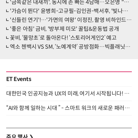
'금쪽같은 내새끼', 동시에 손 빠는 4남매…오은영 "긴급 STOP"
'가슴이 뛴다' 윤병희-고규필-김인권-백서후, '빛나는 조연 4인방' 눈길
'신들린 연기'!…'가면의 여왕' 이정진, 촬영 비하인드 공개
'좋은 아침' 금비, '방부제 미모' 꿀팁&운동법 공개
꽃비, ‘물망초’로 돌아온다! ‘스토리어게인2’ 예고
엑소 첸백시 VS SM, ‘노예계약’ 공방점화…빅플래닛메이드는 관계 부인 (종합)
ET Events
대한민국 인공지능과 UX의 미래, 여기서 시작됩니다! UX Korea 2026 - Fall 9월 2일 개최
“AI와 함께 일하는 시대 ” - 스마트 워크의 새로운 패러다임 (9/11)
주요 행사
❯