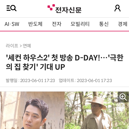
AI·SW
반도체
전자
모빌리티
통신
경제
라이프 > 연예
'세컨 하우스2' 첫 방송 D-DAY!…'극한
의 집 찾기' 기대 UP
발행일 : 2023-06-01 17:23
업데이트 : 2023-06-01 17:23