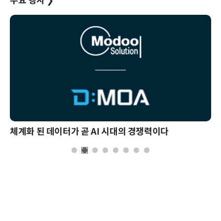
주요 행사
❯
체계화 된 데이터가 곧 AI 시대의 경쟁력이다