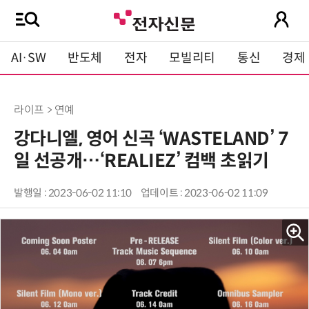
AI·SW
반도체
전자
모빌리티
통신
경제
라이프 > 연예
강다니엘, 영어 신곡 ‘WASTELAND’ 7
일 선공개…‘REALIEZ’ 컴백 초읽기
발행일 : 2023-06-02 11:10
업데이트 : 2023-06-02 11:09