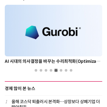
AI 시대의 의사결정을 바꾸는 수리최적화(Optimization): 실제 산업 적용 사례와 활용 전략
경제 많이 본 뉴스
1
올해 코스닥 퇴출러시 본격화…상장보다 상폐기업 더