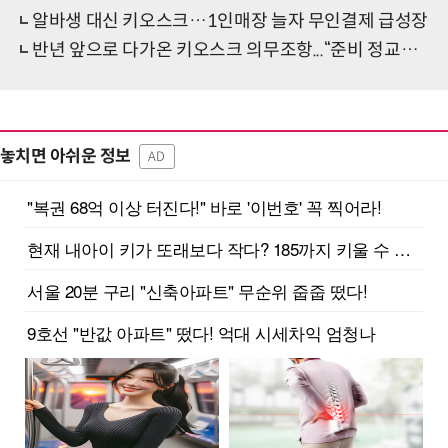
알바생 대신 키오스크…1인매장 늘자 무인결제 급성장
반년 앞으로 다가온 키오스크 의무조항...“준비 정교해야”
놓치면 아쉬운 정보
AD