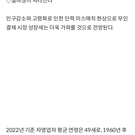
◇알바생이 사라진다
인구감소와 고령화로 인한 인력 미스매치 현상으로 무인
결제 시장 성장세는 더욱 가파를 것으로 전망된다.
2022년 기준 자영업자 평균 연령은 49세로, 1960년 후