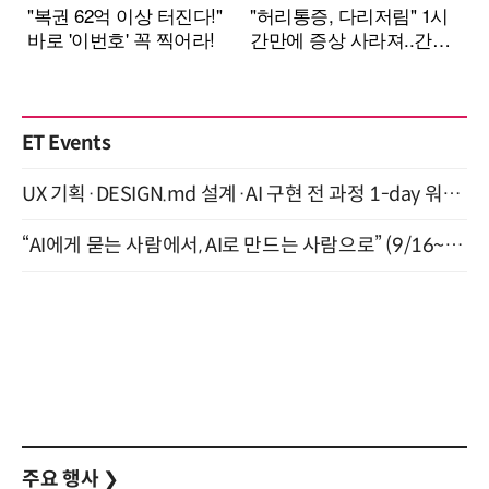
ET Events
UX 기획·DESIGN.md 설계·AI 구현 전 과정 1-day 워크숍 with Claude Code·Codex 9월 15일 개최
“AI에게 묻는 사람에서, AI로 만드는 사람으로” (9/16~17)
주요 행사
❯