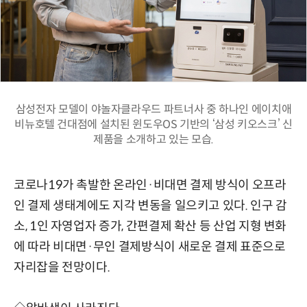
삼성전자 모델이 야놀자클라우드 파트너사 중 하나인 에이치애
비뉴호텔 건대점에 설치된 윈도우OS 기반의 ‘삼성 키오스크’ 신
제품을 소개하고 있는 모습.
코로나19가 촉발한 온라인·비대면 결제 방식이 오프라
인 결제 생태계에도 지각 변동을 일으키고 있다. 인구 감
소, 1인 자영업자 증가, 간편결제 확산 등 산업 지형 변화
에 따라 비대면·무인 결제방식이 새로운 결제 표준으로
자리잡을 전망이다.