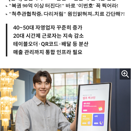
40~50대 자영업자 꾸준히 증가
20대 시간제 근로자는 지속 감소
테이블오더·QR코드·배달 등 분산
매출 관리까지 통합 인프라 필요