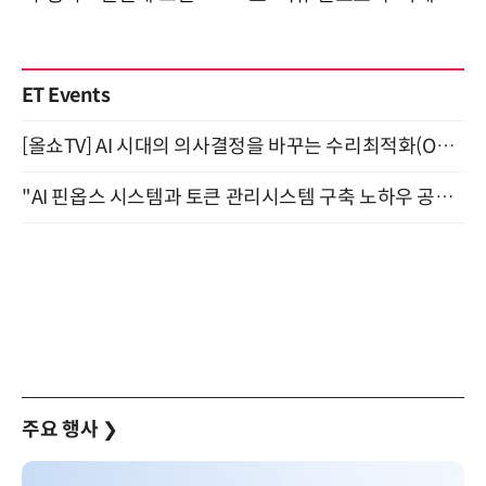
ET Events
[올쇼TV] AI 시대의 의사결정을 바꾸는 수리최적화(Optimization) 소개 (8/20 생방송)
"AI 핀옵스 시스템과 토큰 관리시스템 구축 노하우 공개" 잠실 한국광고문화회관 2층 대회의실 (8/21)
주요 행사
❯