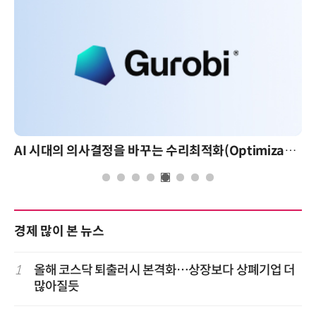
AI 시대의 의사결정을 바꾸는 수리최적화(Optimization): 실제 산업 적용 사례와 활용 전략
경제 많이 본 뉴스
1
올해 코스닥 퇴출러시 본격화…상장보다 상폐기업 더
많아질듯