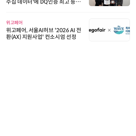
수집 데이터'에 DQ인증 최고 등급
수여
위고페어
위고페어, 서울AI허브 '2026 AI 전
환(AX) 지원사업' 컨소시엄 선정