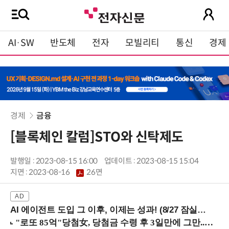
AI·SW
반도체
전자
모빌리티
통신
경제
경제
금융
[블록체인 칼럼]STO와 신탁제도
발행일 : 2023-08-15 16:00
업데이트 : 2023-08-15 15:04
지면 :
2023-08-16
26면
AI 에이전트 도입 그 이후, 이제는 성과! (8/27 잠실역)