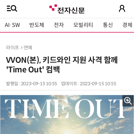
AI·SW
반도체
전자
모빌리티
통신
경제
라이프 > 연예
VVON(본), 키드와인 지원 사격 함께
'Time Out' 컴백
발행일 : 2023-09-15 10:55
업데이트 : 2023-09-15 10:55