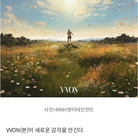
사진=MNH엔터테인먼트
VVON(본)이 새로운 감각을 안긴다.