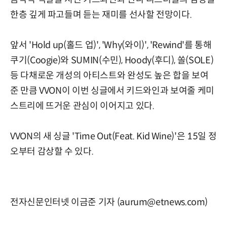
한층 깊게 파고들며 듣는 재미를 선사할 전망이다.
앞서 'Hold up(홀드 업)', 'Why(와이)', 'Rewind'를 통해
쿠기(Coogie)와 SUMIN(수민), Hoody(후디), 쏠(SOLE)
등 다채로운 개성의 아티스트와 완성도 높은 합을 보여
준 만큼 VVON이 이번 싱글에서 키드와인과 보여줄 케미
스트리에 뜨거운 관심이 이어지고 있다.
VVON의 새 싱글 'Time Out(Feat. Kid Wine)'은 15일 정
오부터 감상할 수 있다.
전자신문인터넷 이금준 기자 (aurum@etnews.com)