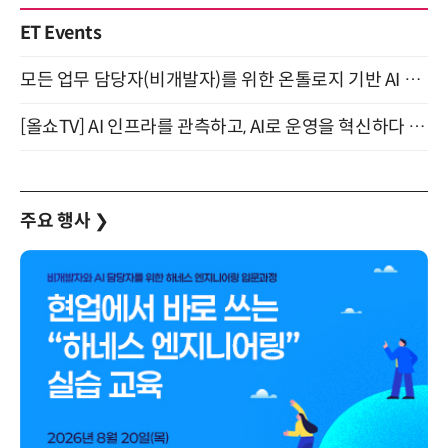
ET Events
모든 업무 담당자(비개발자)를 위한 온톨로지 기반 AI 지식체계 설계 1-day 워크숍 8월 20일 개최
[올쇼TV] AI 인프라를 관측하고, AI로 운영을 혁신하다 (8월 11일 생방송)
주요 행사
❯