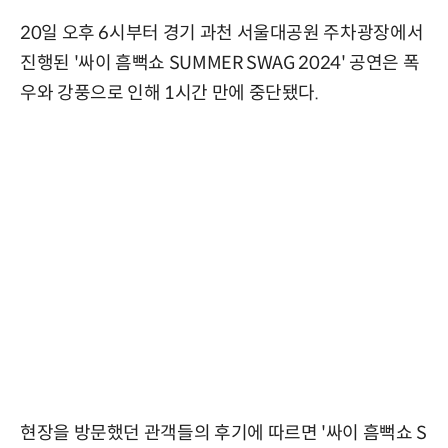
20일 오후 6시부터 경기 과천 서울대공원 주차광장에서
진행된 '싸이 흠뻑쇼 SUMMER SWAG 2024' 공연은 폭
우와 강풍으로 인해 1시간 만에 중단됐다.
현장을 방문했던 관객들의 후기에 따르면 '싸이 흠뻑쇼 S