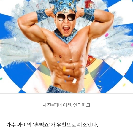
사진=피네이션, 인터파크
가수 싸이의 '흠뻑쇼'가 우천으로 취소됐다.