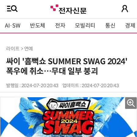
AI·SW
반도체
전자
모빌리티
통신
경제
라이프 > 연예
싸이 '흠뻑쇼 SUMMER SWAG 2024'
폭우에 취소…무대 일부 붕괴
발행일 : 2024-07-20 20:43
업데이트 : 2024-07-20 20:43