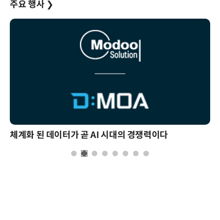
주요 행사
❯
체계화 된 데이터가 곧 AI 시대의 경쟁력이다