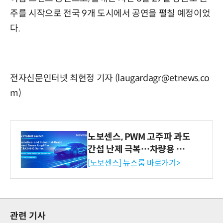
주를 시작으로 전국 9개 도시에서 공연을 펼칠 예정이었
다.
전자신문인터넷 최현정 기자 (laugardagr@etnews.co
m)
노보센스, PWM 고주파 과도
간섭 난제 극복…차량용 전
류 감지 증폭기
[노보센스] 뉴스룸 바로가기>
관련 기사