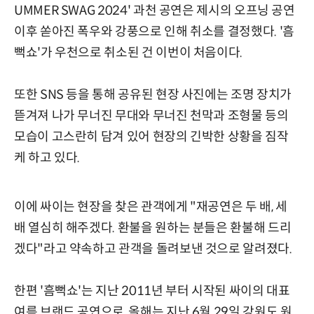
UMMER SWAG 2024' 과천 공연은 제시의 오프닝 공연
이후 쏟아진 폭우와 강풍으로 인해 취소를 결정했다. '흠
뻑쇼'가 우천으로 취소된 건 이번이 처음이다.
또한 SNS 등을 통해 공유된 현장 사진에는 조명 장치가
뜯겨져 나가 무너진 무대와 무너진 천막과 조형물 등의
모습이 고스란히 담겨 있어 현장의 긴박한 상황을 짐작
케 하고 있다.
이에 싸이는 현장을 찾은 관객에게 "재공연은 두 배, 세
배 열심히 해주겠다. 환불을 원하는 분들은 환불해 드리
겠다"라고 약속하고 관객을 돌려보낸 것으로 알려졌다.
한편 '흠뻑쇼'는 지난 2011년 부터 시작된 싸이의 대표
여름 브랜드 공연으로, 올해는 지난 6월 29일 강원도 원