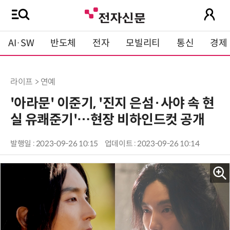
AI·SW
반도체
전자
모빌리티
통신
경제
라이프 > 연예
'아라문' 이준기, '진지 은섬·사야 속 현
실 유쾌준기'…현장 비하인드컷 공개
발행일 : 2023-09-26 10:15
업데이트 : 2023-09-26 10:14