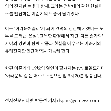
역의 진지한 눈빛과 함께, 그와는 정반대의 환한 현실미
소를 발산하는 이준기의 모습이 담겨있다.
이는 '아라문해슬라'가 되어 권력의 정점에 서겠다는 포
부를 드러낸 '은섬', 고독한 환경에서 자란 '아픈 손가락'
사야의 양면과 함께 작품과 현실을 아우르는 이준기의
유쾌진지한 인간매력을 가늠케 한다.
한편 이준기의 1인2역 열연이 펼쳐지는 tvN 토일드라마
'아라문의 검'은 매주 토~일요일 밤 9시20분 방송된다.
전자신문인터넷 박동선 기자 dspark@etnews.com