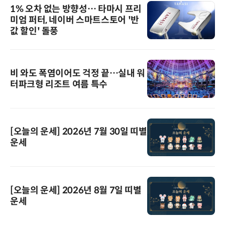
1% 오차 없는 방향성… 타마시 프리
미엄 퍼터, 네이버 스마트스토어 '반
값 할인' 돌풍
비 와도 폭염이어도 걱정 끝…실내 워
터파크형 리조트 여름 특수
[오늘의 운세] 2026년 7월 30일 띠별
운세
[오늘의 운세] 2026년 8월 7일 띠별
운세