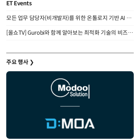
ET Events
모든 업무 담당자(비개발자)를 위한 온톨로지 기반 AI 지식체계 설계 1-day 워크숍 8월 20일 개최
[올쇼TV] Gurobi와 함께 알아보는 최적화 기술의 비즈니스 활용 (8월 20일 생방송)
주요 행사
❯