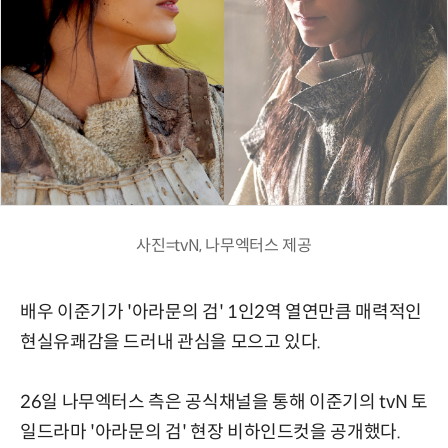
사진=tvN, 나무엑터스 제공
배우 이준기가 '아라문의 검' 1인2역 열연만큼 매력적인
현실유쾌감을 드러내 관심을 모으고 있다.
26일 나무엑터스 측은 공식채널을 통해 이준기의 tvN 토
일드라마 '아라문의 검' 현장 비하인드컷을 공개했다.