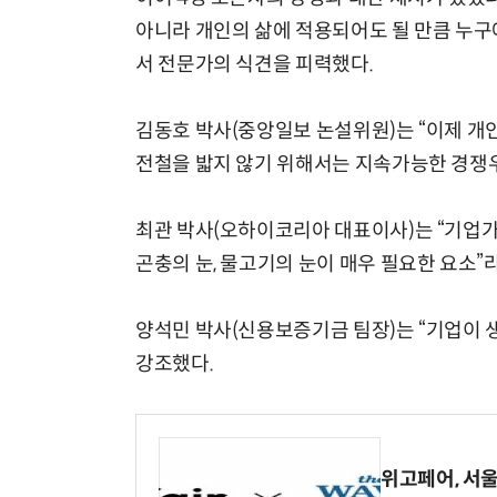
아니라 개인의 삶에 적용되어도 될 만큼 누
서 전문가의 식견을 피력했다.
김동호 박사(중앙일보 논설위원)는 “이제 개
전철을 밟지 않기 위해서는 지속가능한 경쟁
최관 박사(오하이코리아 대표이사)는 “기업가에
곤충의 눈, 물고기의 눈이 매우 필요한 요소”
양석민 박사(신용보증기금 팀장)는 “기업이 
강조했다.
위고페어, 서울A