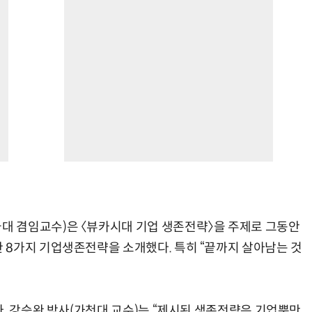
 겸임교수)은 〈뷰카시대 기업 생존전략〉을 주제로 그동안
8가지 기업생존전략을 소개했다. 특히 “끝까지 살아남는 것
다. 강승완 박사(가천대 교수)는 “제시된 생존전략은 기업뿐만