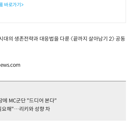
룸 바로가기>
시대의 생존전략과 대응법을 다룬 〈끝까지 살아남기 2〉 공동
ws.com
장에 MC군단 "드디어 본다"
 필요해"…리키와 성향 차