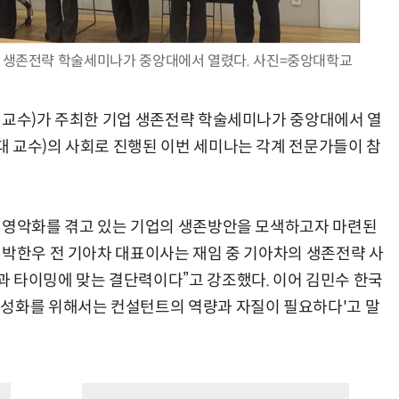
업 생존전략 학술세미나가 중앙대에서 열렸다. 사진=중앙대학교
 교수)가 주최한 기업 생존전략 학술세미나가 중앙대에서 열
 교수)의 사회로 진행된 이번 세미나는 각계 전문가들이 참
 경영악화를 겪고 있는 기업의 생존방안을 모색하고자 마련된
 박한우 전 기아차 대표이사는 재임 중 기아차의 생존전략 사
 타이밍에 맞는 결단력이다”고 강조했다. 이어 김민수 한국
활성화를 위해서는 컨설턴트의 역량과 자질이 필요하다'고 말