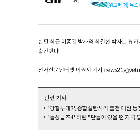
[위고페어] 뉴스
한편 최근 이종건 박사와 최길현 박사는 뷰카
출간했다.
전자신문인터넷 이원지 기자 news21g@etne
관련 기사
'강철부대3', 종합실탄사격 출전 대원 등
'돌싱글즈4' 하림 "단둘이 있을 땐 자극