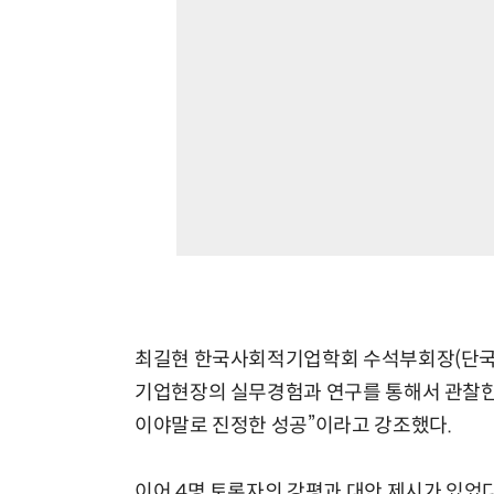
최길현 한국사회적기업학회 수석부회장(단국대
기업현장의 실무경험과 연구를 통해서 관찰한 
이야말로 진정한 성공”이라고 강조했다.
이어 4명 토론자의 강평과 대안 제시가 있었