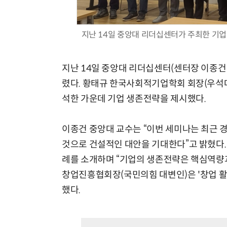
지난 14일 중앙대 리더십센터가 주최한 기
지난 14일 중앙대 리더십센터(센터장 이종건
렸다. 황태규 한국사회적기업학회 회장(우석대
석한 가운데 기업 생존전략을 제시했다.
이종건 중앙대 교수는 “이번 세미나는 최근
것으로 건설적인 대안을 기대한다”고 밝혔다.
례를 소개하며 “기업의 생존전략은 핵심역량과
창업진흥협회장(국민의힘 대변인)은 '창업 
했다.