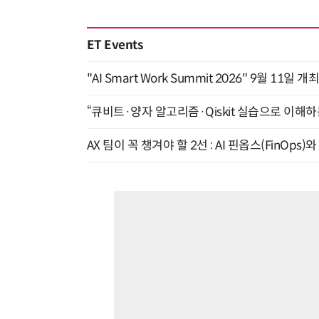
ET Events
"AI Smart Work Summit 2026" 9월 11일 개
“큐비트·양자 알고리즘·Qiskit 실습으로 이해하는
AX 팀이 꼭 챙겨야 할 2선 : AI 핀옵스(FinOps)