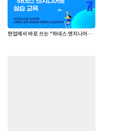
기반 정리·리서치·보고 자동화
현업에서 바로 쓰는 "하네스 엔지니어링" 실습 교육