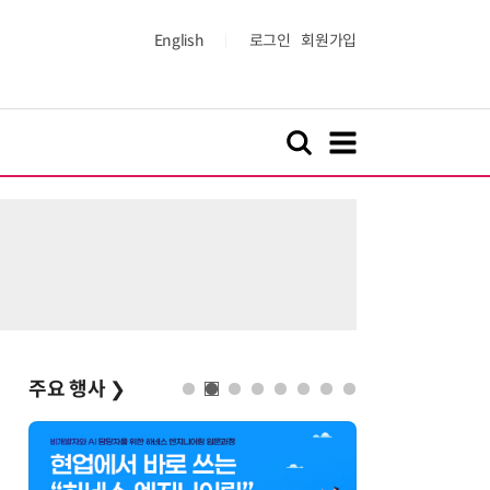
English
로그인
회원가입
주요 행사
❯