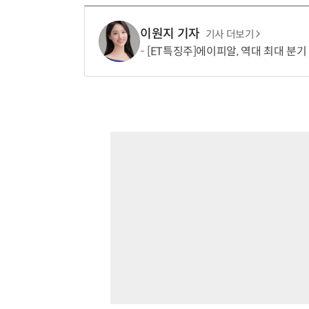
이원지 기자
기사 더보기
[ET특징주]에이피알, 역대 최대 분