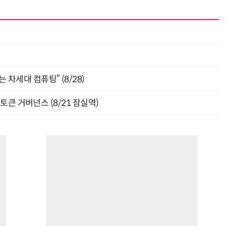
최
 차세대 컴퓨팅” (8/28)
와 토큰 거버넌스 (8/21 잠실역)