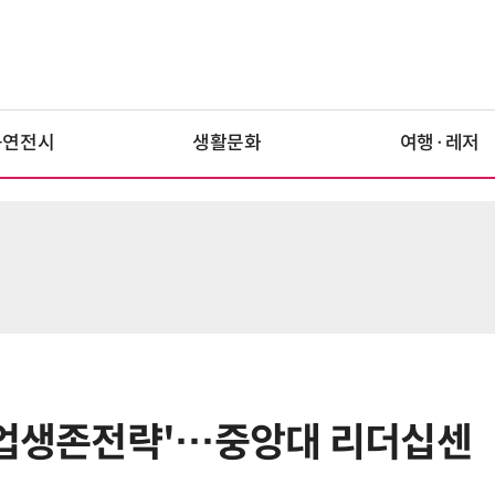
공연전시
생활문화
여행·레저
기업생존전략'…중앙대 리더십센