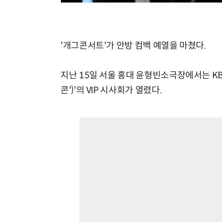
'개그콘서트'가 안방 컴백 예열을 마쳤다.
지난 15일 서울 홍대 윤형빈소극장에서는 KB
콘')'의 VIP 시사회가 열렸다.