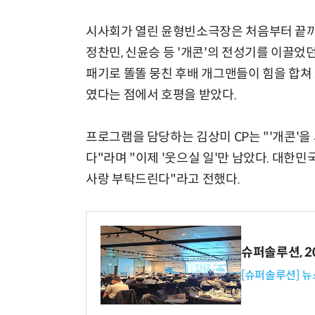
시사회가 열린 윤형빈소극장은 처음부터 끝까지 
정찬민, 신윤승 등 '개콘'의 전성기를 이끌었던
패기로 똘똘 뭉친 후배 개그맨들이 힘을 합쳐
였다는 점에서 호평을 받았다.
프로그램을 담당하는 김상미 CP는 "'개콘'을
다"라며 "이제 '웃으실 일'만 남았다. 대한
사랑 부탁드린다"라고 전했다.
슈퍼솔루션, 202
[슈퍼솔루션] 