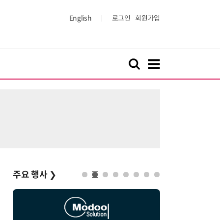
English
로그인
회원가입
주요 행사
❯