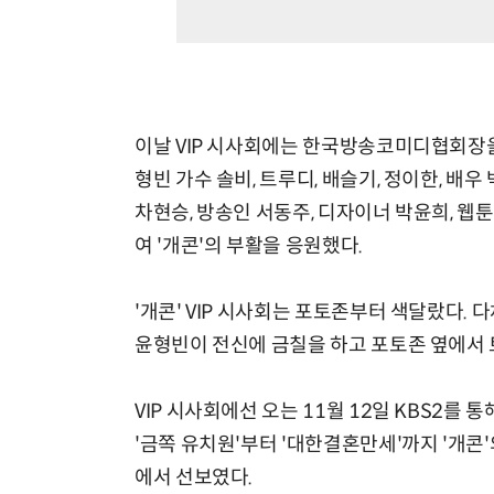
이날 VIP 시사회에는 한국방송코미디협회장을 
형빈 가수 솔비, 트루디, 배슬기, 정이한, 배우 
차현승, 방송인 서동주, 디자이너 박윤희, 웹
여 '개콘'의 부활을 응원했다.
'개콘' VIP 시사회는 포토존부터 색달랐다. 
윤형빈이 전신에 금칠을 하고 포토존 옆에서
VIP 시사회에선 오는 11월 12일 KBS2를
'금쪽 유치원'부터 '대한결혼만세'까지 '개콘
에서 선보였다.