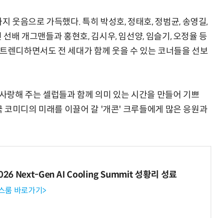
웃음으로 가득했다. 특히 박성호, 정태호, 정범균, 송영길,
 선배 개그맨들과 홍현호, 김시우, 임선양, 임슬기, 오정율 등
 트렌디하면서도 전 세대가 함께 웃을 수 있는 코너들을 선보
 사랑해 주는 셀럽들과 함께 의미 있는 시간을 만들어 기쁘
민국 코미디의 미래를 이끌어 갈 '개콘' 크루들에게 많은 응원과
6 Next-Gen AI Cooling Summit 성황리 성료
뉴스룸 바로가기>