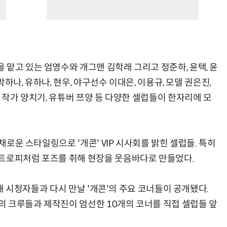
맡고 있는 엄영수와 개그맨 김학래 그리고 정준하, 윤택, 윤
박하나, 유하나, 현우, 야구선수 이대은, 이용규, 모델 권은진,
툰 작가 양치기, 유튜버 쯔양 등 다양한 셀럽들이 한자리에 모
다채로운 스타일링으로 '개콘' VIP 시사회를 밝힌 셀럽들. 특히
 트로피처럼 포즈를 취해 현장을 웃음바다로 만들었다.
 통해 시청자들과 다시 만날 '개콘'의 주요 코너들이 공개됐다.
'의 크루들과 제작진이 엄선한 10개의 코너를 직접 셀럽들 앞