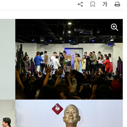
AI Native Enterprise를 지원하는 AI Ready Data 플랫폼 활용 전략
AI 시대의 옵저버빌리티: GPU·LLM 모니터링부터 AI 기반 장애 대응까지