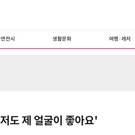
공연전시
생활문화
여행·레저
'저도 제 얼굴이 좋아요'