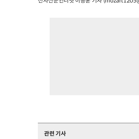
전자신문인터넷 이승훈 기자 (mozart1205@e
관련 기사