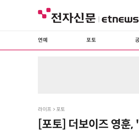
연예
포토
라이프 > 포토
[포토] 더보이즈 영훈, 