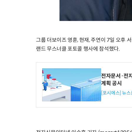
그룹 더보이즈 영훈, 현재, 주연이 7일 오후
랜드 무스너클 포토콜 행사에 참석했다.
전자문서·전자
계획 공시
[포시에스] 뉴스