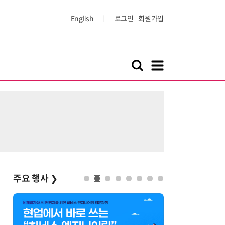
English
로그인
회원가입
주요 행사
❯