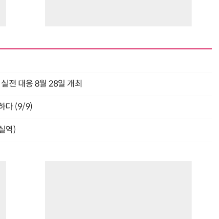
과 실전 대응 8월 28일 개최
다 (9/9)
잠실역)