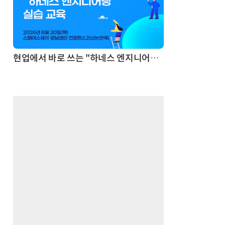
기반 정리·리서치·보고 자동화
현업에서 바로 쓰는 "하네스 엔지니어링" 실습 교육