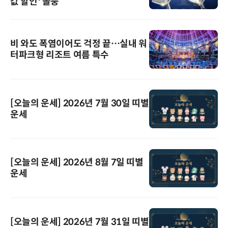
값 할인' 돌풍
비 와도 폭염이어도 걱정 끝…실내 워
터파크형 리조트 여름 특수
[오늘의 운세] 2026년 7월 30일 띠별
운세
[오늘의 운세] 2026년 8월 7일 띠별
운세
[오늘의 운세] 2026년 7월 31일 띠별