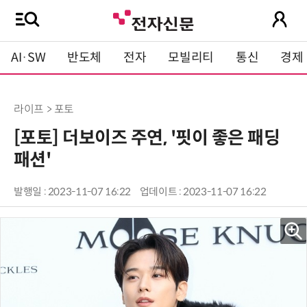
AI·SW
반도체
전자
모빌리티
통신
경제
라이프 > 포토
[포토] 더보이즈 주연, '핏이 좋은 패딩
패션'
발행일 : 2023-11-07 16:22
업데이트 : 2023-11-07 16:22