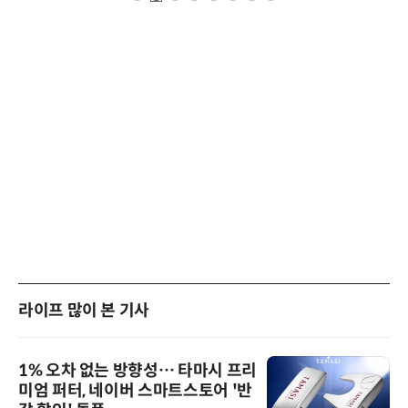
라이프 많이 본 기사
1% 오차 없는 방향성… 타마시 프리
미엄 퍼터, 네이버 스마트스토어 '반