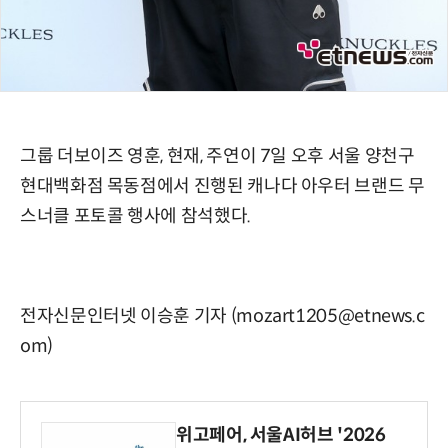
그룹 더보이즈 영훈, 현재, 주연이 7일 오후 서울 양천구
현대백화점 목동점에서 진행된 캐나다 아우터 브랜드 무
스너클 포토콜 행사에 참석했다.
전자신문인터넷 이승훈 기자 (mozart1205@etnews.c
om)
위고페어, 서울AI허브 '2026