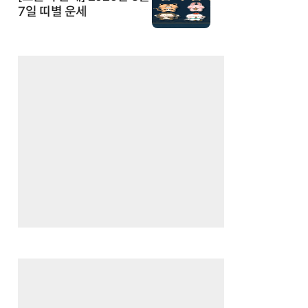
7일 띠별 운세