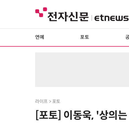
연예
포토
라이프 > 포토
[포토] 이동욱, '상의