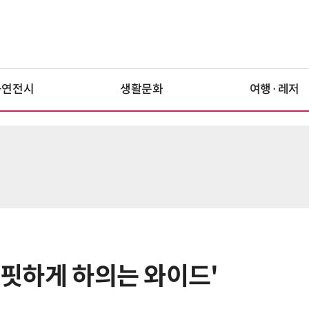
공연전시
생활문화
여행·레저
는 핏하게 하의는 와이드'