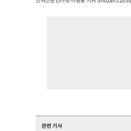
전자신문인터넷 이승훈 기자 (mozart1205@e
관련 기사