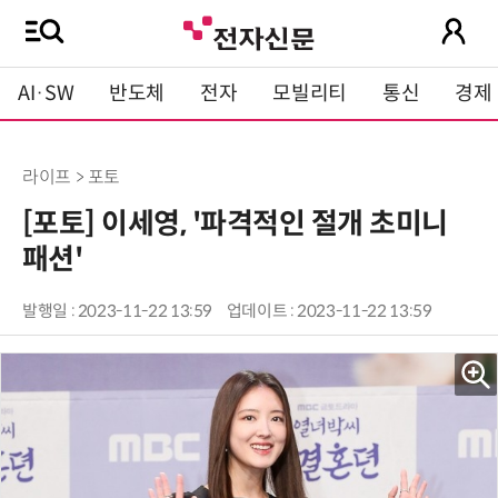
AI·SW
반도체
전자
모빌리티
통신
경제
라이프 > 포토
[포토] 이세영, '파격적인 절개 초미니
패션'
발행일 : 2023-11-22 13:59
업데이트 : 2023-11-22 13:59