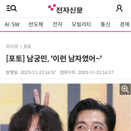
AI·SW
반도체
전자
모빌리티
통신
경제
라이프 > 포토
[포토] 남궁민, '이런 남자였어~'
발행일 : 2023-11-22 16:57
업데이트 : 2023-11-22 16:57