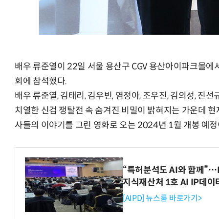
배우 류준열이 22일 서울 용산구 CGV 용산아이파크몰에서
회에 참석했다.
배우 류준열, 김태리, 김우빈, 염정아, 조우진, 김의성, 진선
치열한 신검 쟁탈전 속 숨겨진 비밀이 밝혀지는 가운데 현
사들의 이야기를 그린 영화로 오는 2024년 1월 개봉 예정
“특허분석도 AI와 함께”…I
지식재산처 1호 AI IP데
[AIPD] 뉴스룸 바로가기>