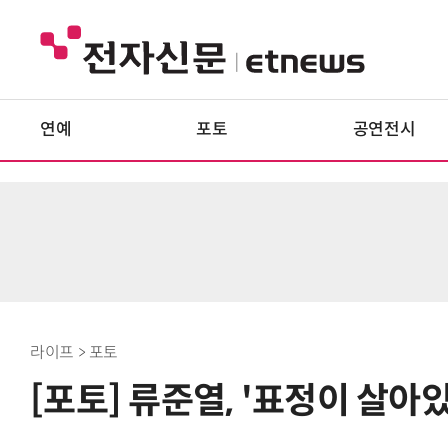
연예
포토
공연전시
라이프 > 포토
[포토] 류준열, '표정이 살아