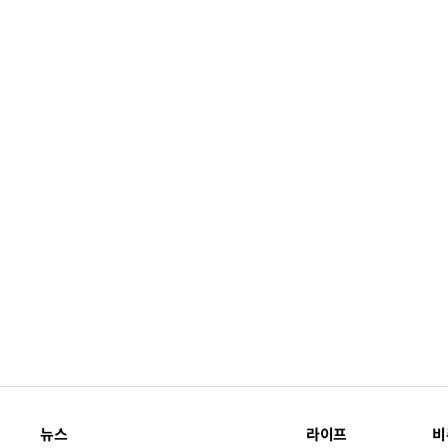
뉴스
라이프
비